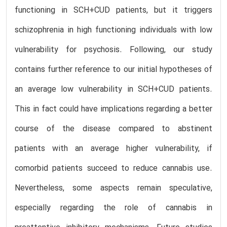
functioning in SCH+CUD patients, but it triggers
schizophrenia in high functioning individuals with low
vulnerability for psychosis. Following, our study
contains further reference to our initial hypotheses of
an average low vulnerability in SCH+CUD patients.
This in fact could have implications regarding a better
course of the disease compared to abstinent
patients with an average higher vulnerability, if
comorbid patients succeed to reduce cannabis use.
Nevertheless, some aspects remain speculative,
especially regarding the role of cannabis in