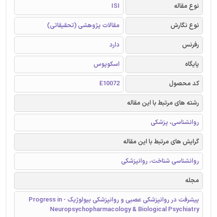
نوع مقاله
ISI
نوع نگارش
مقالات پژوهشی (تحقیقاتی)
رفرنس
دارد
پایگاه
اسکوپوس
کد محصول
E10072
رشته های مرتبط با این مقاله
روانشناسی، پزشکی
گرایش های مرتبط با این مقاله
روانشناسی شناخت، روانپزشکی
مجله
پیشرفت در روانپزشکی عصبی و روانپزشکی بیولوژیک - Progress in
Neuropsychopharmacology & Biological Psychiatry