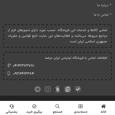
درباره ما
تماس با ما
تمامی کالاها و خدمات اين فروشگاه، حسب مورد دارای مجوزهای لازم از
مراجع مربوطه می‌باشند و فعاليت‌های اين سايت تابع قوانين و مقررات
جمهوری اسلامی ايران است.
اطلاعات تماس با فروشگاه اینترنتی ایران عرضه:
۰۴۱۴۲۲۷۳۷۸۱
۰۹۲۱۶۴۲۶۳۸۴
کلیه حقوق این وبسایت متعلق به ایران عرضه می‌باشد.
© Copyrights - IranArze.ir - 1405
خانه
دسته‌بندی
جستجو
پیگیری خرید
پشتیبانی