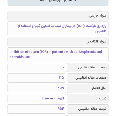
سفارش ترجمه این مقاله
عنوان فارسی
بازداری بازگشت (IOR) در بیماران مبتلا به اسکیزوفرنیا و استفاده از
کانابیس
عنوان انگلیسی
Inhibition of return (IOR) in patients with schizophrenia and
cannabis use
صفحات مقاله فارسی
0
صفحات مقاله انگلیسی
35
سال انتشار
2019
نشریه
الزویر - Elsevier
فرمت مقاله انگلیسی
PDF