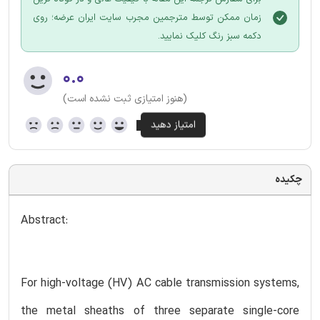
زمان ممکن توسط مترجمین مجرب سایت ایران عرضه؛ روی
دکمه سبز رنگ کلیک نمایید.
۰.۰
(هنوز امتیازی ثبت نشده است)
چکیده
Abstract:
For high-voltage (HV) AC cable transmission systems,
the metal sheaths of three separate single-core