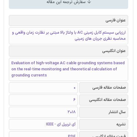
سفارش ترجمه این مقاله
عنوان فارسی
ارزیابی سیستم کابل زمینی AC با ولتاژ بالا مبتنی بر نظارت زمان واقعی و
محاسبه نظری جریان های زمینی
عنوان انگلیسی
Evaluation of high-voltage AC cable grounding systems based
on the real-time monitoring and theoretical calculation of
grounding currents
صفحات مقاله فارسی
0
صفحات مقاله انگلیسی
6
سال انتشار
2018
نشریه
آی تریپل ای - IEEE
فرمت مقاله انگلیسی
PDF