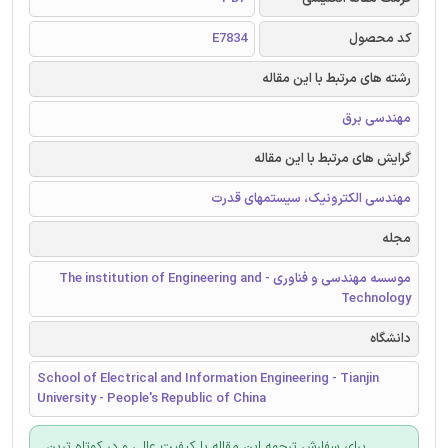
کد محصول
E7834
رشته های مرتبط با این مقاله
مهندسی برق
گرایش های مرتبط با این مقاله
مهندسی الکترونیک، سیستمهای قدرت
مجله
موسسه مهندسی و فناوری - The institution of Engineering and
Technology
دانشگاه
School of Electrical and Information Engineering - Tianjin
University - People's Republic of China
برای سفارش ترجمه این مقاله با کیفیت عالی و در کوتاه ترین