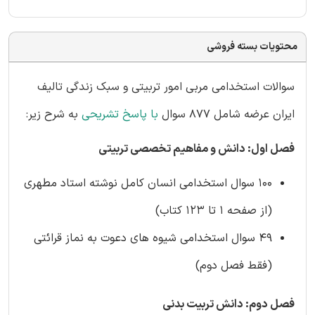
محتویات بسته فروشی
سوالات استخدامی مربی امور تربیتی و سبک زندگی تالیف
ایران عرضه شامل 877 سوال
با پاسخ تشریحی
به شرح زیر:
فصل اول: دانش و مفاهیم تخصصی تربیتی
100 سوال استخدامی انسان کامل نوشته استاد مطهری
(از صفحه 1 تا 123 کتاب)
49 سوال استخدامی شیوه های دعوت به نماز قرائتی
(فقط فصل دوم)
فصل دوم: دانش تربیت بدنی