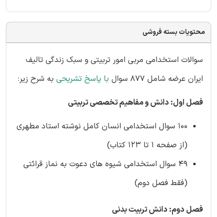
محتویات بسته فروشی
سوالات استخدامی مربی امور تربیتی و سبک زندگی تالیف
ایران عرضه شامل 877 سوال
با پاسخ تشریحی
به شرح زیر:
فصل اول: دانش و مفاهیم تخصصی تربیتی
100 سوال استخدامی انسان کامل نوشته استاد مطهری
(از صفحه 1 تا 123 کتاب)
49 سوال استخدامی شیوه های دعوت به نماز قرائتی
(فقط فصل دوم)
فصل دوم: دانش تربیت بدنی