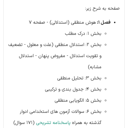
صفحه به شرح زیر:
فصل 1:
هوش منطقی (استدلالی) - صفحه 7
بخش 1: درک مطلب
بخش 2: استدلال منطقی (علت و معلول - تضعیف
و تقویت استدلال - مفروض پنهان - استدلال
مشابه)
بخش 3: تحلیل منطقی
بخش 4: جدول بندی و ترکیبی
بخش 5: الگویابی منطقی
بخش 6: سوالات آزمون های استخدامی ادوار
گذشته به همراه
پاسخنامه تشریحی
(171 سوال)