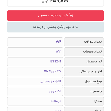
۴۵۹,۰۰۰
تومان
خرید و دانلود محصول
دانلود رایگان بخشی از درسنامه
تعداد سوالات
404
تعداد صفحات
173
کد محصول
ES1241
آخرین بروزرسانی
27 آبان 1404
نوع محصول
pdf، جزوه چاپی
جامعیت
تک درس
محتوا
درسنامه