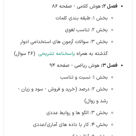
فصل 2:
هوش کلامی - صفحه 86
بخش 1: طبقه بندی کلمات
بخش 2: تناسب لغوی
بخش 3: سوالات آزمون های استخدامی ادوار
گذشته به همراه
پاسخنامه تشریحی
(26 سوال)
فصل 3:
هوش ریاضی - صفحه 94
بخش 1: نسبت و تناسب
بخش 2: درصد (خرید و فروش - سود و زیان -
رشد و زوال)
بخش 3: الگو ها و روابط عددی
بخش 4: کار با داده های آماری/عددی