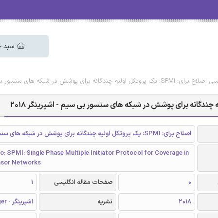
سبد خ
ای پوشش در شبکه های سنسور بی سیم - اشپرینگر 2018
اصلاح برای: SPMI: یک پروتکل اولیه چندگانه برای پوشش در شبکه های سنسور بی سیم
o: SPMI: Single Phase Multiple Initiator Protocol for Coverage in
nsor Networks
0
صفحات مقاله انگلیسی
1
2018
نشریه
اشپرینگر - Springer