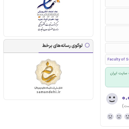
لوگوی رسانه‌های برخط
Faculty of S
سایت ایران
۰.
ست)