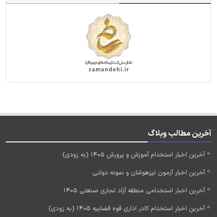
آخرین مطالب وبلاگ
آخرین اخبار استخدام آموزش و پرورش 1405 (به زودی)
آخرین اخبار آزمون تیزهوشان و نمونه دولتی
آخرین اخبار استخدامی منطقه آزاد تجاری صنعتی 1405
آخرین اخبار استخدام کادر اداری قوه قضاییه 1405 (به زودی)