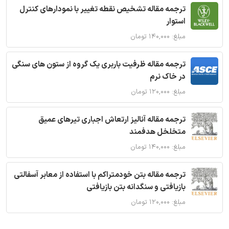
ترجمه مقاله تشخیص نقطه تغییر با نمودارهای کنترل
استوار
مبلغ: ۱۴۰,۰۰۰ تومان
ترجمه مقاله ظرفیت باربری یک گروه از ستون های سنگی
در خاک نرم
مبلغ: ۱۲۰,۰۰۰ تومان
ترجمه مقاله آنالیز ارتعاش اجباری تیرهای عمیق
متخلخل هدفمند
مبلغ: ۱۴۰,۰۰۰ تومان
ترجمه مقاله بتن خودمتراکم با استفاده از معابر آسفالتی
بازیافتی و سنگدانه بتن بازیافتی
مبلغ: ۱۲۰,۰۰۰ تومان