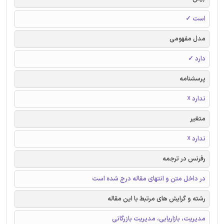
است ✓
مدل مفهومی
دارد ✓
پرسشنامه
ندارد ☓
متغیر
ندارد ☓
رفرنس در ترجمه
در داخل متن و انتهای مقاله درج شده است
رشته و گرایش های مرتبط با این مقاله
مدیریت، بازاریابی، مدیریت بازرگانی