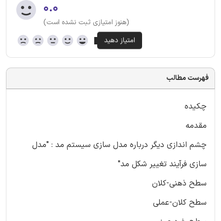
۰.۰
(هنوز امتیازی ثبت نشده است)
فهرست مطالب
چکیده
مقدمه
چشم اندازی دیگر درباره مدل سازی سیستم مد : "مدل
سازی فرآیند تغییر شکل مد"
سطح ذهنی-کلان
سطح کلان-عملی