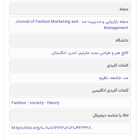
مجله
مجله بازاریابی و مدیریت مد - Journal of Fashion Marketing and
Management
دانشگاه
کالج هنر و طراحی سنت مارتینز، لندن، انگلستان
کلمات کلیدی
مد، جامعه، نظریه
کلمات کلیدی انگلیسی
Fashion - society - theory
doi یا شناسه دیجیتال
https://doi.org/10.1108/13612020210422428