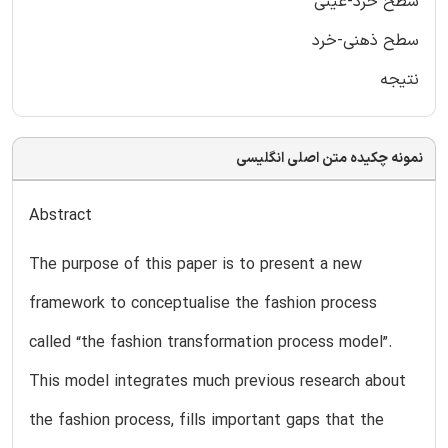
سطح خرد-عینی
سطح ذهنی-خرد
نتیجه
نمونه چکیده متن اصلی انگلیسی
Abstract
The purpose of this paper is to present a new
framework to conceptualise the fashion process
called “the fashion transformation process model”.
This model integrates much previous research about
the fashion process, fills important gaps that the