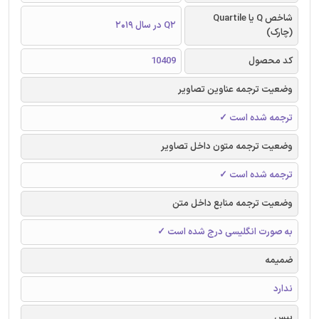
شاخص Q یا Quartile
Q2 در سال 2019
(چارک)
کد محصول
10409
وضعیت ترجمه عناوین تصاویر
ترجمه شده است ✓
وضعیت ترجمه متون داخل تصاویر
ترجمه شده است ✓
وضعیت ترجمه منابع داخل متن
به صورت انگلیسی درج شده است ✓
ضمیمه
ندارد
بیس