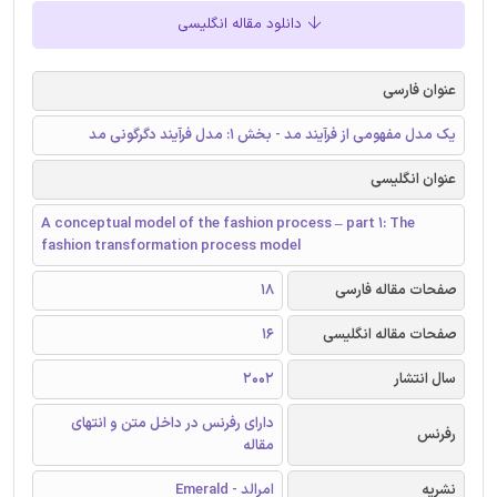
دانلود مقاله انگلیسی
عنوان فارسی
یک مدل مفهومی از فرآیند مد - بخش 1: مدل فرآیند دگرگونی مد
عنوان انگلیسی
A conceptual model of the fashion process – part 1: The
fashion transformation process model
صفحات مقاله فارسی
18
صفحات مقاله انگلیسی
16
سال انتشار
2002
دارای رفرنس در داخل متن و انتهای
رفرنس
مقاله
نشریه
امرالد - Emerald