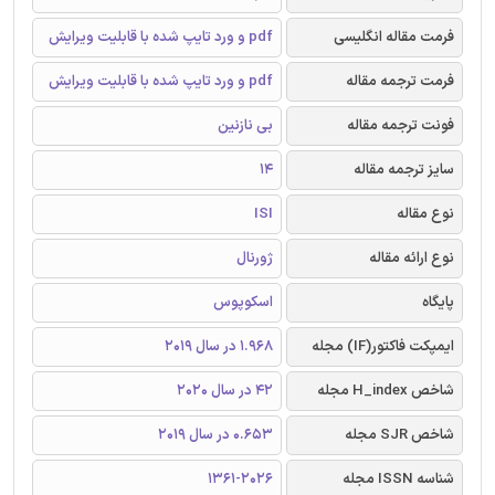
فرمت مقاله انگلیسی
pdf و ورد تایپ شده با قابلیت ویرایش
فرمت ترجمه مقاله
pdf و ورد تایپ شده با قابلیت ویرایش
فونت ترجمه مقاله
بی نازنین
سایز ترجمه مقاله
14
نوع مقاله
ISI
نوع ارائه مقاله
ژورنال
پایگاه
اسکوپوس
ایمپکت فاکتور(IF) مجله
1.968 در سال 2019
شاخص H_index مجله
42 در سال 2020
شاخص SJR مجله
0.653 در سال 2019
شناسه ISSN مجله
1361-2026