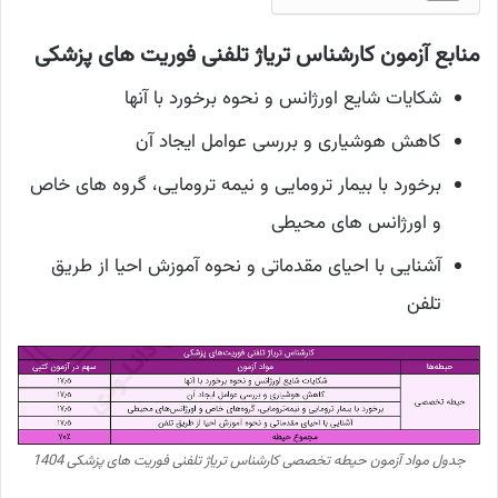
منابع آزمون کارشناس تریاژ تلفنی فوریت های پزشکی
شکایات شایع اورژانس و نحوه برخورد با آنها
کاهش هوشیاری و بررسی عوامل ایجاد آن
برخورد با بیمار ترومایی و نیمه ترومایی، گروه های خاص
و اورژانس های محیطی
آشنایی با احیای مقدماتی و نحوه آموزش احیا از طریق
تلفن
جدول مواد آزمون حیطه تخصصی کارشناس تریاژ تلفنی فوریت های پزشکی 1404