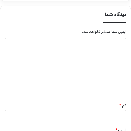
دیدگاه شما
ایمیل شما منتشر نخواهد شد.
م
ت
ن
د
ی
د
گ
ا
نام
*
ه
ایمیل
*