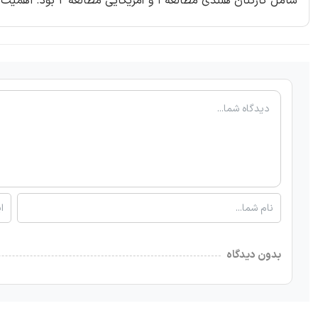
شامل کارکنان هلندی مطالعه 1 و آمریکایی مطالعه 2 بود. اهمیت این تئوری و عملیات نیز بحث خواهد شد.
بدون دیدگاه