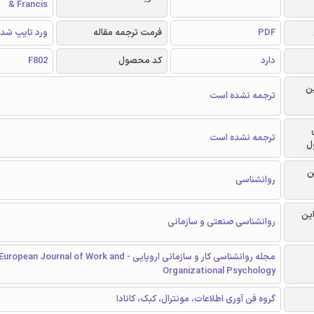
& Francis
PDF
فرمت ترجمه مقاله
ورد تایپ شد
دارد
کد محصول
F802
ن
ترجمه نشده است
ترجمه نشده است
ل
ن
روانشناسی
این
روانشناسی صنعتی و سازمانی
مجله روانشناسی کار و سازمانی اروپایی - European Journal of Work and
Organizational Psychology
گروه فن آوری اطلاعات، مونترال، کبک، کانادا