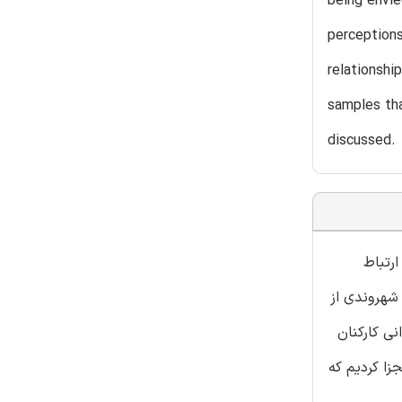
being envie
perceptions
relationshi
samples tha
discussed.
همکار ارتباط
شهروندی از
ی کارکنان
زا کردیم که