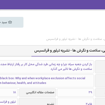
سبد خ
ی، سلامت و نگرش ها - نشریه تیلور و فرانسیس
عی، سلامت و نگرش ها - نشریه تیلور و فرانسیس
باز کردن جعبه سیاه: چرا و چه زمانی طرد شدگی محل کار بر رفتار ارتباط مجد
سلامت و نگرش ها تاثیر می گذارد
 black box: Why and when workplace exclusion affects social
 behaviour, health, and attitudes
29
صفحات مقاله انگلیسی
18
2015
نشریه