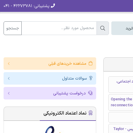
پشتیبانی:
۴۲۲۷۳۷۸۱ - ۰۴۱
جستجو
رید
مشاهده خریدهای قبلی
سوالات متداول
د اجتماعی،
درخواست پشتیبانی
Opening the
reconnection
نماد اعتماد الکترونیکی
تیلور و فرانسیس - Taylor