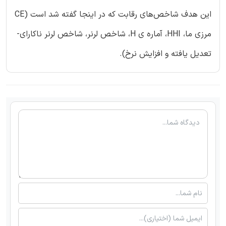
این هدف شاخص‌های رقابت که در اینجا گفته شد است (CE
مرزی ما، HHI، آماره ی H، شاخص لرنر، شاخص لرنر ناکارای-
تعدیل یافته و افزایش نرخ).