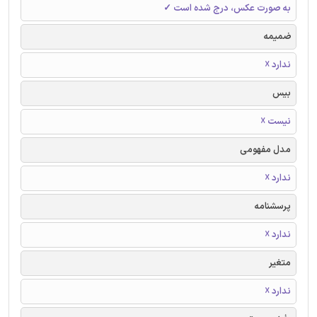
به صورت عکس، درج شده است ✓
ضمیمه
ندارد ☓
بیس
نیست ☓
مدل مفهومی
ندارد ☓
پرسشنامه
ندارد ☓
متغیر
ندارد ☓