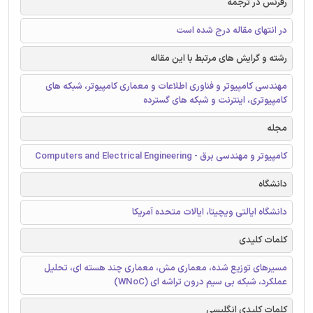
رفرنس در ترجمه
در انتهای مقاله درج شده است
رشته و گرایش های مرتبط با این مقاله
مهندسی کامپیوتر و فناوری اطلاعات و معماری کامپیوتر، شبکه های
کامپیوتری، اینترنت و شبکه های گسترده
مجله
کامپیوتر و مهندسی برق - Computers and Electrical Engineering
دانشگاه
دانشگاه ایالتی ویچیتا، ایالات متحده آمریکا
کلمات کلیدی
مسیرهای توزیع شده، معماری مش، معماری چند هسته ای، تحلیل
عملکرد، شبکه بی سیم درون تراشه ای (WNoC)
کلمات کلیدی انگلیسی