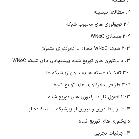
1. مقدمه
2. مطالعه پیشینه
2-1 توپولوژی های محبوب شبکه
2-2 معماری WNoC
2-3 شبکه WNoC همراه با دایرکتوری متمرکز
3. دایرکتوری های توزیع شده پیشنهادی برای شبکه WNoC
3-1 تفکیک هسته ها به درون زیرشبکه ها
3-2 طراحی دایرکتوری های توزیع شده
3-3 اصول کار دایرکتوری های توزیع شده
3-4 ارتباط درون و بیرون از زیرشبکه با استفاده از
دایرکتوری های توزیع شده
4. جزئیات تجربی