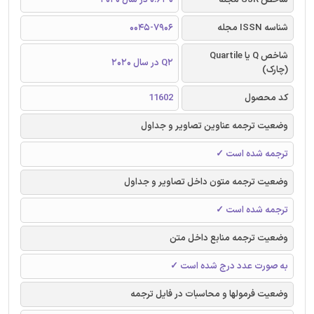
شناسه ISSN مجله
0045-7906
شاخص Q یا Quartile
Q2 در سال 2020
(چارک)
کد محصول
11602
وضعیت ترجمه عناوین تصاویر و جداول
ترجمه شده است ✓
وضعیت ترجمه متون داخل تصاویر و جداول
ترجمه شده است ✓
وضعیت ترجمه منابع داخل متن
به صورت عدد درج شده است ✓
وضعیت فرمولها و محاسبات در فایل ترجمه