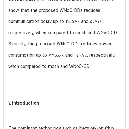
show that the proposed WNoC-DDs reduces
communication delay up to 20.54% and 5.40%,
respectively, when compared to mesh and WNoC-CD.
Similarly, the proposed WNoC-DDs reduces power
consumption up to 73.56% and 19.97%, respectively,
when compared to mesh and WNoC-CD.
1. Introduction
The dominant technology such as Network-on-Chip