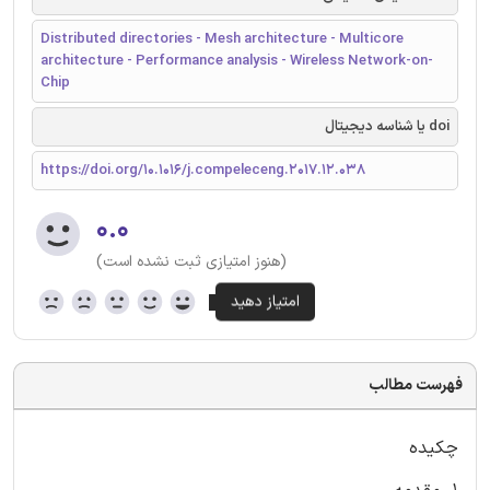
Distributed directories - Mesh architecture - Multicore
architecture - Performance analysis - Wireless Network-on-
Chip
doi یا شناسه دیجیتال
https://doi.org/10.1016/j.compeleceng.2017.12.038
۰.۰
(هنوز امتیازی ثبت نشده است)
فهرست مطالب
چکیده