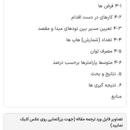
4-1 فرض ها
4-2 کارهای در دست اقدام
4-3 تعیین مسیر بین نودهای مبدا و مقصد
4-4 تعداد (شمارش) هاپ ها
4-5 مصرف توان
4-6 متوسط پارامترها برحسب درصد
5. نتایج و بحث
6. نتیجه گیری ها
منابع
تصاویر فایل ورد ترجمه مقاله (جهت بزرگنمایی روی عکس کلیک
نمایید)