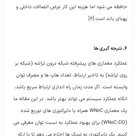
حافظه می شود اما هزینه این کار عرض اتصالات داخلی و
پهنای باند است [6].
6. نتیجه گیری ها
عملکرد معماری های پیشرفته شبکه درون تراشه (شبکه بر
روی تراشه) به تاخیر ارتباط، تعداد هاپ ها و مصرف توان
وابسته است. اگر مدت زمان راه اندازی ارتباط سریع باشد،
انگاه عملکرد سیستم می تواند بهتر باشد. در این مقاله ما
یک معماری WNoC همراه با دایرکتوری های توزیع شده
(WNoC-DD) برای بهبود عملکرد به نسبت توان معرفی می
کنیم. یک دایرکتوری به تسک ها اجازه می دهد تا با ارئه