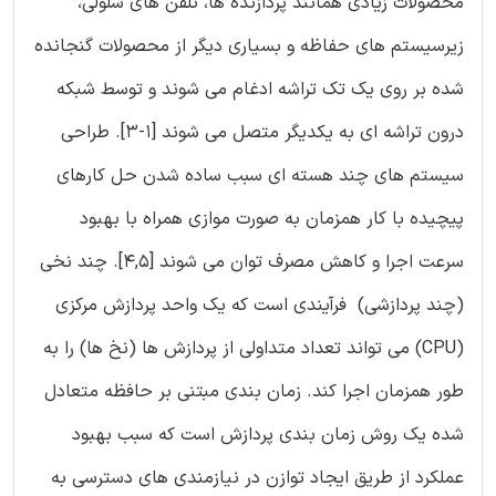
محصولات زیادی همانند پردازنده ها، تلفن های سلولی،
زیرسیستم های حفاظه و بسیاری دیگر از محصولات گنجانده
شده بر روی یک تک تراشه ادغام می شوند و توسط شبکه
درون تراشه ای به یکدیگر متصل می شوند [1-3]. طراحی
سیستم های چند هسته ای سبب ساده شدن حل کارهای
پیچیده با کار همزمان به صورت موازی همراه با بهبود
سرعت اجرا و کاهش مصرف توان می شوند [4,5]. چند نخی
(چند پردازشی) فرآیندی است که یک واحد پردازش مرکزی
(CPU) می تواند تعداد متداولی از پردازش ها (نخ ها) را به
طور همزمان اجرا کند. زمان بندی مبتنی بر حافظه متعادل
شده یک روش زمان بندی پردازش است که سبب بهبود
عملکرد از طریق ایجاد توازن در نیازمندی های دسترسی به