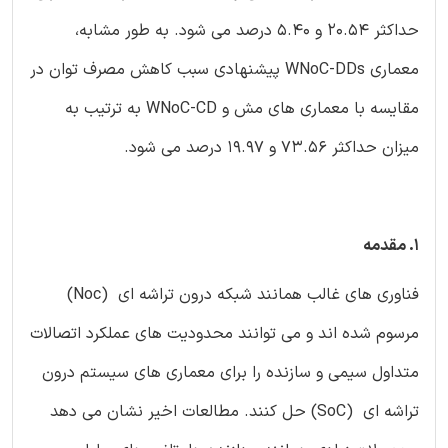
حداکثر 20.54 و 5.40 درصد می شود. به طور مشابه،
معماری WNoC-DDs پیشنهادی سبب کاهش مصرف توان در
مقایسه با معماری های مش و WNoC-CD به ترتیب به
میزان حداکثر 73.56 و 19.97 درصد می شود.
1. مقدمه
فناوری های غالب همانند شبکه درون تراشه ای (Noc)
مرسوم شده اند و می توانند محدودیت های عملکرد اتصالات
متداول سیمی و سازنده را برای معماری های سیستم درون
تراشه ای (SoC) حل کنند. مطالعات اخیر نشان می دهد