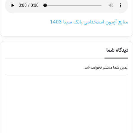
منابع آزمون استخدامی بانک سینا 1403
دیدگاه شما
ایمیل شما منتشر نخواهد شد.
م
ت
ن
د
ی
د
گ