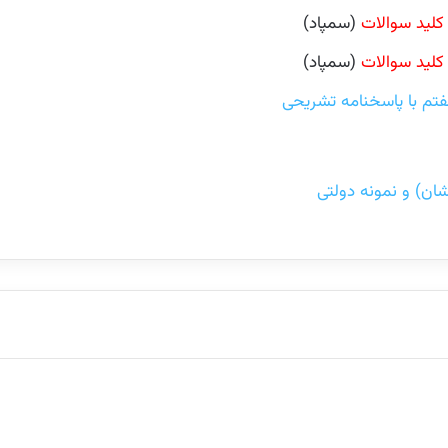
کلید سوالات
(سمپاد)
کلید سوالات
(سمپاد)
تم با پاسخنامه تشریحی
ان) و نمونه دولتی