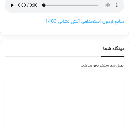
منابع آزمون استخدامی آتش نشانی 1403
دیدگاه شما
ایمیل شما منتشر نخواهد شد.
م
ت
ن
د
ی
د
گ