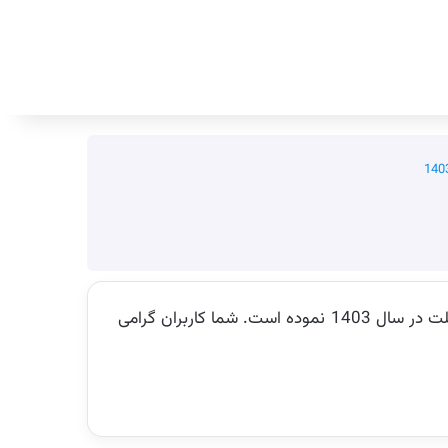
جستجو برای
گروه آموزشی فروشگاه اینترنتی ایران عرضه اقدام به تهیه ویدئو تحلیل منابع استخدامی منابع استخدامی آزمون بانک ملت در سال 1403 نموده است. شما کاربران گرامی