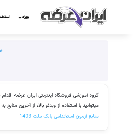
ویژه
استخد
خا
میتوانید با استفاده از ویدئو بالا، از آخرین منابع
منابع آزمون استخدامی بانک ملت 1403