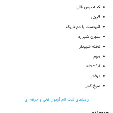
کیله برس قالی
قیچی
انبردست یا دم باریک
سوزن شیرازه
تخته شیبدار
موم
انگشتانه
درفش
میخ کش
راهنمای ثبت نام آزمون فنی و حرفه ای