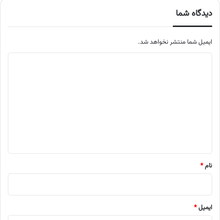
دیدگاه شما
ایمیل شما منتشر نخواهد شد.
م
ت
ن
د
ی
د
گ
ا
نام
*
ه
ایمیل
*