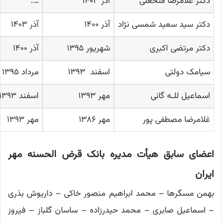
دکتر غلامرضا فتحعلی
آذر ۱۴۰۳
….
دکتر سید سعید شمسی نژاد
آذر ۱۴۰۰
آذر ۱۴۰۳
دکتر مرتضی اکبری
شهریور ۱۳۹۵
آذر ۱۴۰۰
سیامک دولتی
اسفند ۱۳۹۳
مرداد ۱۳۹۵
اسماعیل للـه گانی
مهر ۱۳۹۳
اسفند ۱۳۹۳
غلامرضا مصطفی پور
مهر ۱۳۸۶
مهر ۱۳۹۳
اعضای سابق هیأت مدیره بانک قرض الحسنه مهر
ایران
بهمن مسگرها – محمد ابراهیم منصور خاکی – داریوش بذری
– اسماعیل صابری – محمد حیدرزاده – ساسان گلباز – فیروز