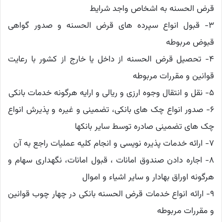
قرض الحسنه به اشخاص واجد شرایط
۳- قبول انواع سپرده های قرض الحسنه و صدور گواهی
قبوض مربوطه
۴- تحصیل قرض الحسنه از داخل یا خارج از کشور با رعایت
قوانین و مقررات مربوطه
۵- نقل و انتقال وجوه ارزی و ریالی و ارایه هرگونه خدمات بانکی
۶- صدور انواع چک های بانکی، تضمینی و غیره و پذیرش انواع
چک های تضمینی صادره توسط سایر بانکها
۷- ارائه خدمات پذیره نویسی و انجام کلیه عملیات راجع به آن
۸- اجاره دادن صندوق امانات ،‌ قبول امانات، نگهداری سهام و
هرگونه اوراق بهادار و سایر اشیاء و اموال
۹- ارائه انواع خدمات قرض الحسنه بانکی در چهار چوب قوانین
و مقررات مربوطه