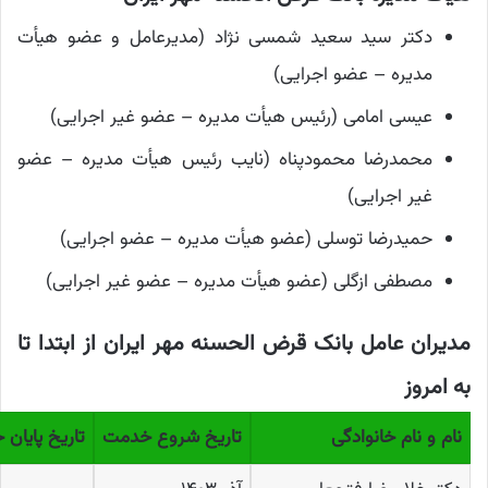
دکتر سید سعید شمسی نژاد (مدیرعامل و عضو هیأت
مدیره – عضو اجرایی)
عیسی امامی (رئیس هیأت مدیره – عضو غیر اجرایی)
محمدرضا محمودپناه (نایب رئیس هیأت مدیره – عضو
غیر اجرایی)
حمیدرضا توسلی (عضو هیأت مدیره – عضو اجرایی)
مصطفی ازگلی (عضو هیأت مدیره – عضو غیر اجرایی)
مدیران عامل بانک قرض الحسنه مهر ایران از ابتدا تا
به امروز
نام و نام خانوادگی
تاریخ شروع خدمت
تاریخ پایان