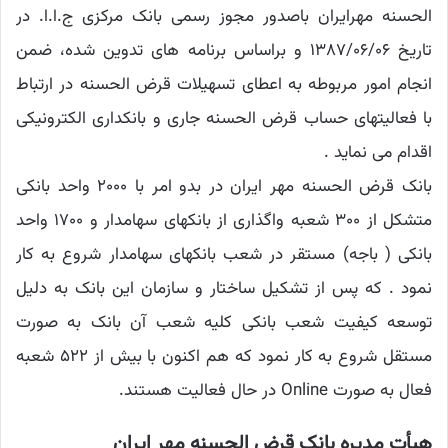
الحسنه مهرایران باصدور مجوز رسمی بانک مرکزی ج.ا.ا. در
تاریخ ۱۳۸۷/۰۶/۰۶ و براساس برنامه های تدوین شده، ضمن
انجام امور مربوطه به اعطای تسهیلات قرض الحسنه در ارتباط
با فعالیتهای حساب قرض الحسنه جاری و بانکداری الکترونیکی
اقدام می نماید .
بانک قرض الحسنه مهر ایران در بدو امر با ۲۰۰۰ واحد بانکی
متشکل از ۳۰۰ شعبه واگذاری از بانکهای سهامدار و ۱۷۰۰ واحد
بانکی ( باجه) مستقر در شعب بانکهای سهامدار شروع به کار
نمود . که پس از تشکیل ساختار و سازمان این بانک به دلیل
توسعه کیفیت شعب بانکی کلیه شعب آن بانک به صورت
مستقل شروع به کار نمود که هم اکنون با بیش از ۵۲۲ شعبه
فعال به صورت Online در حال فعالیت هستند.
هیأت مدیره بانک قرض الحسنه مهر ایران