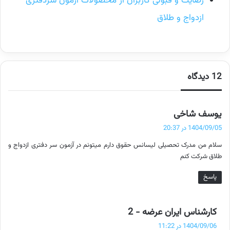
رضایت و قبولی کاربران از محصولات آزمون سردفتری
ازدواج و طلاق
12 دیدگاه
گ
یوسف شاخی
ف
1404/09/05 در 20:37
ت
سلام من مدرک تحصیلی لیسانس حقوق دارم میتونم در آزمون سر دفتری ازدواج و
:
طلاق شرکت کنم
پاسخ
گ
کارشناس ایران عرضه - 2
ف
1404/09/06 در 11:22