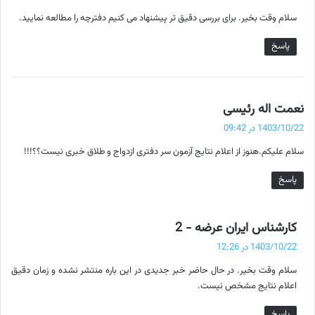
ت
سلام وقت بخیر. برای بررسی دقیق تر پیشنهاد می کنیم دفترچه را مطالعه نمایید.
:
پاسخ
گ
نعمت اله رئیسی
ف
1403/10/22 در 09:42
ت
سلام علیکم.هنوز از اعلام نتایج آزمون سر دفتری ازدواج و طلاق خبری نیست؟؟!!!
:
پاسخ
گ
کارشناس ایران عرضه - 2
ف
1403/10/22 در 12:26
ت
سلام وقت بخیر. در حال حاضر خبر جدیدی در این باره منتشر نشده و زمان دقیق
:
اعلام نتایج مشخص نیست.
پاسخ