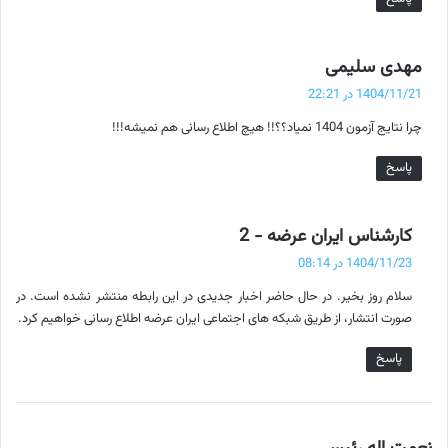
گ
مهدی سلیمی
ف
1404/11/21 در 22:21
ت
چرا نتایج آزمون 1404 نمیاد؟؟!! هیچ اطلاع رسانی هم نمیشه!!!
:
پاسخ
گ
کارشناس ایران عرضه - 2
ف
1404/11/23 در 08:14
ت
سلام روز بخیر. در حال حاضر اخبار جدیدی در این رابطه منتشر نشده است. در
:
صورت انتشار، از طریق شبکه های اجتماعی ایران عرضه اطلاع رسانی خواهیم کرد.
پاسخ
گ