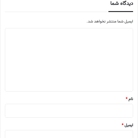
دیدگاه شما
ایمیل شما منتشر نخواهد شد.
م
ت
ن
د
ی
د
گ
ا
نام
*
ه
ایمیل
*