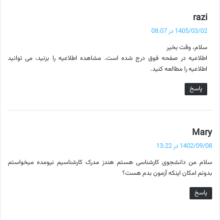
گ
razi
ف
1405/03/02 در 08:07
ت
سلام، وقت بخیر
:
اطلاعیه در صفحه فوق درج شده است. مشاهده اطلاعیه را بزنید، می توانید
اطلاعیه را مطالعه کنید.
پاسخ
گ
Mary
ف
1402/09/08 در 13:22
ت
سلام من دانشجوی کارشناسی هستم هندز مدرک کارشناسیم نیومده میخواستم
:
بدونم امکان اینکه آزمون بدم هست؟
پاسخ