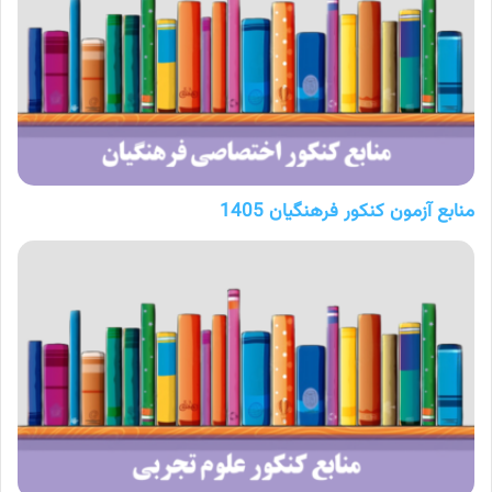
منابع آزمون کنکور فرهنگیان 1405