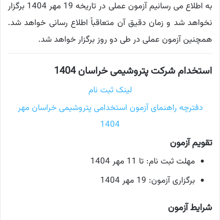
به اطلاع می رسانیم آزمون عملی در تاریخه 19 مهر 1404 برگزار
نخواهد شد و زمان دقیق آن متعاقباً اطلاع رسانی خواهد شد.
همچنین آزمون عملی در طی دو روز برگزار خواهد شد.
استخدام شرکت پتروشیمی خراسان 1404
لینک ثبت نام
دفترچه راهنمای آزمون استخدامی پتروشیمی خراسان مهر
1404
تقویم آزمون
مهلت ثبت نام: تا 11 مهر 1404
برگزاری آزمون: 19 مهر 1404
شرایط آزمون