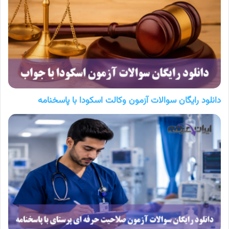
دانلود رایگان سوالات آزمون وکالت اسکودا با پاسخنامه