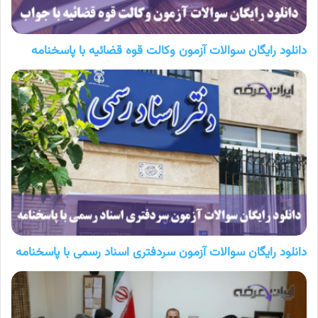
دانلود رایگان سوالات آزمون وکالت قوه قضائیه با پاسخنامه
دانلود رایگان سوالات آزمون سردفتری اسناد رسمی با پاسخنامه