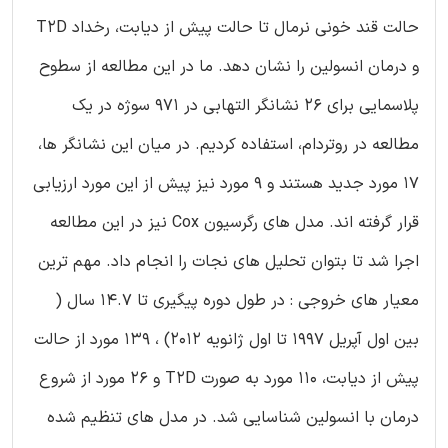
حالت قند خونی نرمال تا حالت پیش از دیابت، رخداد T2D
و درمان انسولین را نشان دهد. ما در این مطالعه از سطوح
پلاسمایی برای 26 نشانگر التهابی در 971 سوژه در یک
مطالعه در روتردام، استفاده کردیم. در میان این نشانگر ها،
17 مورد جدید هستند و 9 مورد نیز پیش از این مورد ارزیابی
قرار گرفته اند. مدل های رگرسیون Cox نیز در این مطالعه
اجرا شد تا بتوان تحلیل های نجات را انجام داد. مهم ترین
معیار های خروجی : در طول دوره پیگیری تا 14.7 سال (
بین اول آپریل 1997 تا اول ژانویه 2012) ، 139 مورد از حالت
پیش از دیابت، 110 مورد به صورت T2D و 26 مورد از شروع
درمان با انسولین شناسایی شد. در مدل های تنظیم شده