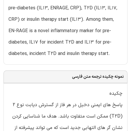
pre-diabetes (IL13, ENRAGE, CRP), T2D (IL13, IL17,
CRP) or insulin therapy start (IL13). Among them,
EN-RAGE is a novel inflammatory marker for pre-
diabetes, IL17 for incident T2D and IL13 for pre-
diabetes, incident T2D and insulin therapy start.
نمونه چکیده ترجمه متن فارسی
چکیده
پاسخ های ایمنی دخیل در هر فاز از گسترش دیابت نوع 2
(T2D) ممکن است متفاوت باشد. هدف ما شناسایی کردن
نشان گر های التهابی جدید است که می تواند پیشرفته از