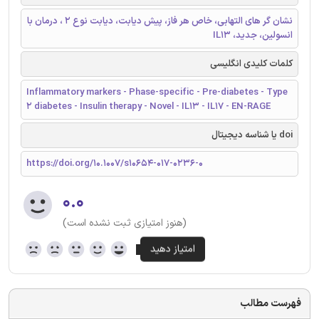
نشان گر های التهابی، خاص هر فاز، پیش دیابت، دیابت نوع 2 ، درمان با
انسولین، جدید، IL13
کلمات کلیدی انگلیسی
Inflammatory markers - Phase-specific - Pre-diabetes - Type
2 diabetes - Insulin therapy - Novel - IL13 - IL17 - EN-RAGE
doi یا شناسه دیجیتال
https://doi.org/10.1007/s10654-017-0236-0
۰.۰
(هنوز امتیازی ثبت نشده است)
فهرست مطالب