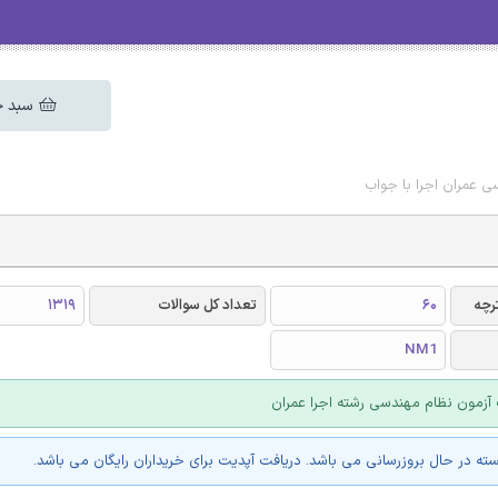
سبد خ
ی عمران اجرا با جواب
رچه
60
تعداد کل سوالات
1319
NM1
آزمون نظام مهندسی رشته اجرا عمران
سته در حال بروزرسانی می باشد. دریافت آپدیت برای خریداران رایگان می باشد.