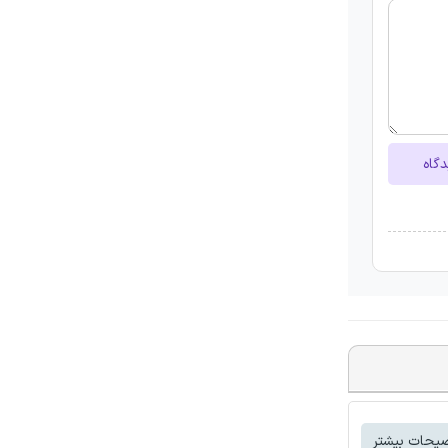
دگاه
یحات بیشتر