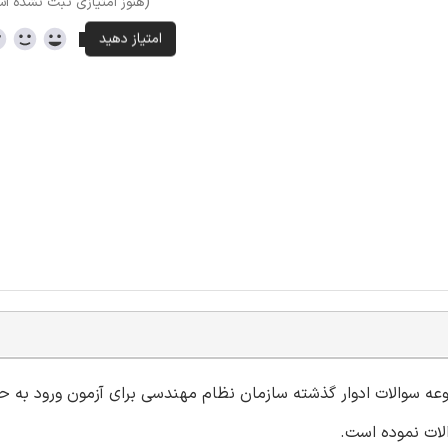
(هنوز امتیازی ثبت نشده ا
موعه سوالات ادوار گذشته سازمان نظام مهندسی برای آزمون ورود به ح
لات نموده است.