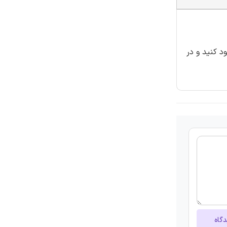
د کنید و در
دگاه