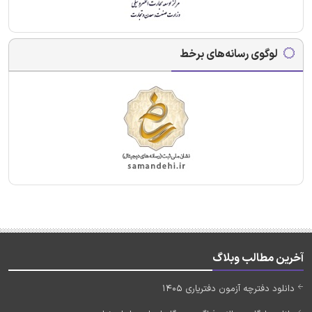
لوگوی رسانه‌های برخط
آخرین مطالب وبلاگ
دانلود دفترچه آزمون دفتریاری 1405