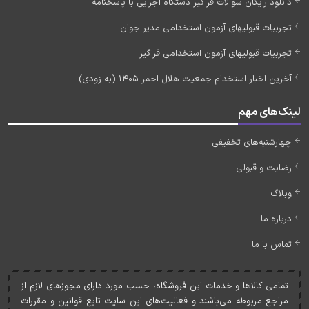
دانلود رایگان سوالات فراگیر دستگاه اجرایی با پاسخنامه
تجربیات قبولیهای آزمون استخدامی مدیر جوان
تجربیات قبولیهای آزمون استخدامی فراگیر
آخرین اخبار استخدام جمعیت هلال احمر 1405 (به زودی)
لینک‌های مهم
چهارشنبه‌های تخفیفی
رضایت و قبولی
وبلاگ
درباره ما
تماس با ما
تمامی کالاها و خدمات اين فروشگاه، حسب مورد دارای مجوزهای لازم از
مراجع مربوطه می‌باشند و فعاليت‌های اين سايت تابع قوانين و مقررات