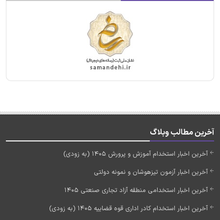
آخرین مطالب وبلاگ
آخرین اخبار استخدام آموزش و پرورش 1405 (به زودی)
آخرین اخبار آزمون تیزهوشان و نمونه دولتی
آخرین اخبار استخدامی منطقه آزاد تجاری صنعتی 1405
آخرین اخبار استخدام کادر اداری قوه قضاییه 1405 (به زودی)