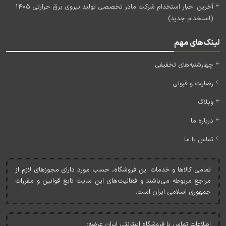
آخرین اخبار استخدام شرکت مادر تخصصی تولید نیروی برق حرارتی 1405
(استخدام جدید)
لینک‌های مهم
چهارشنبه‌های تخفیفی
رضایت و قبولی
وبلاگ
درباره ما
تماس با ما
تمامی کالاها و خدمات اين فروشگاه، حسب مورد دارای مجوزهای لازم از
مراجع مربوطه می‌باشند و فعاليت‌های اين سايت تابع قوانين و مقررات
جمهوری اسلامی ايران است.
اطلاعات تماس با فروشگاه اینترنتی ایران عرضه: