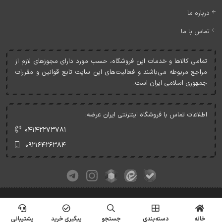
درباره ما
تماس با ما
تمامی کالاها و خدمات اين فروشگاه، حسب مورد دارای مجوزهای لازم از
مراجع مربوطه می‌باشند و فعاليت‌های اين سايت تابع قوانين و مقررات
جمهوری اسلامی ايران است.
اطلاعات تماس با فروشگاه اینترنتی ایران عرضه:
۰۴۱۴۲۲۷۳۷۸۱
۰۹۲۱۶۴۲۶۳۸۴
کلیه حقوق این وبسایت متعلق به ایران عرضه می‌باشد.
© Copyrights - IranArze.ir - 1405
خانه
دسته‌بندی
جستجو
پیگیری خرید
پشتیبانی