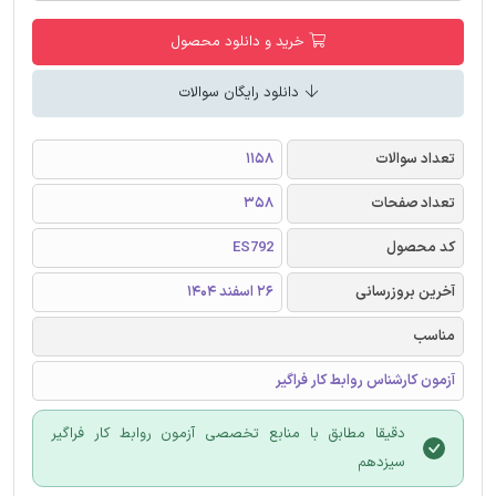
خرید و دانلود محصول
دانلود رایگان سوالات
تعداد سوالات
1158
تعداد صفحات
358
کد محصول
ES792
آخرین بروزرسانی
26 اسفند 1404
مناسب
آزمون کارشناس روابط کار فراگیر
دقیقا مطابق با منابع تخصصی آزمون روابط کار فراگیر
سیزدهم