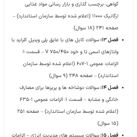
گواهی، برچسب گذاری و بازار رسانی مواد غذایی
ارگانیک 11000 (اعلام شده توسط سازمان استاندارد) –
صفحه 241 (18 سوال)
فصل 13:
سوالات کابل ‌‌های با عایق پلی ‌‌وینیل ‌کلراید با
ولتاژهای اسمی تا و خود V 750/450 – قسمت 1:
الزامات عمومی 1-607 (اعلام شده توسط سازمان
استاندارد) – صفحه 248 (9 سوال)
فصل 14:
سوالات دوشاخه ‌ها و پریز‌ها برای مصارف
خانگی و مشابه – قسمت 1: الزامات عمومی 1-635
(اعلام شده توسط سازمان استاندارد) – صفحه 251
(15 سوال)
فصل 15:
سوالات سیستم های مدیریت انرژی – الزامات