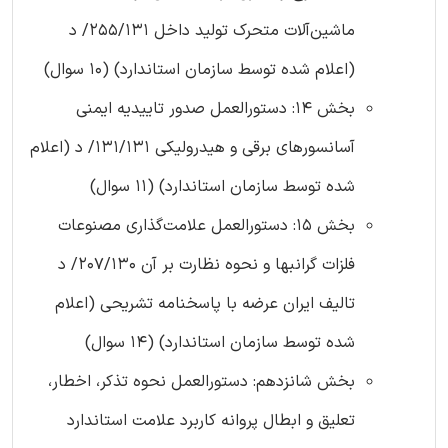
ماشین‌آلات متحرک تولید داخل 255/131/ د
(اعلام شده توسط سازمان استاندارد) (10 سوال)
بخش 14: دستورالعمل صدور تاییدیه ایمنی
آسانسورهای برقی و هیدرولیکی 131/131/ د (اعلام
شده توسط سازمان استاندارد) (11 سوال)
بخش 15: دستورالعمل علامت‌گذاری مصنوعات
فلزات گرانبها و نحوه نظارت بر آن 207/130/ د
تالیف ایران عرضه با پاسخنامه تشریحی (اعلام
شده توسط سازمان استاندارد) (14 سوال)
بخش شانزدهم: دستورالعمل نحوه تذکر، اخطار،
تعلیق و ابطال پروانه کاربرد علامت استاندارد