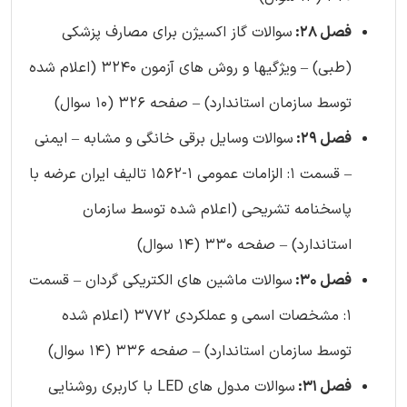
فصل 28:
سوالات گاز اکسیژن برای مصارف پزشکی
(طبی) – ویژگیها و روش‌ های آزمون 3240 (اعلام شده
توسط سازمان استاندارد) – صفحه 326 (10 سوال)
فصل 29:
سوالات وسایل برقی خانگی و مشابه – ایمنی
– قسمت 1: الزامات عمومی 1-1562 تالیف ایران عرضه با
پاسخنامه تشریحی (اعلام شده توسط سازمان
استاندارد) – صفحه 330 (14 سوال)
فصل 30:
سوالات ماشین ‌های الکتریکی گردان – قسمت
1: مشخصات اسمی و عملکردی 3772 (اعلام شده
توسط سازمان استاندارد) – صفحه 336 (14 سوال)
فصل 31:
سوالات مدول های LED با کاربری روشنایی