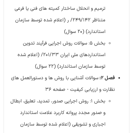
ترمیم و انحلال ساختار کمیته های فنی یا فرعی
متناظر 249/142/ ر (اعلام شده توسط سازمان
استاندارد) (20 سوال)
بخش 5: سوالات روش اجرایی فرآیند تدوین
استانداردهای ملی ایران 201/33/ (اعلام شده
توسط سازمان استاندارد) (22 سوال)
فصل 2:
سوالات آشنایی با روش ها و دستورالعمل های
نظارت و ارزیابی کیفیت - صفحه 36
بخش 1: روش اجرایی صدور، تمدید، تعلیق، ابطال
و صدور مجدد پروانه کاربرد علامت استاندارد
اجباری و تشویقی (اعلام شده توسط سازمان