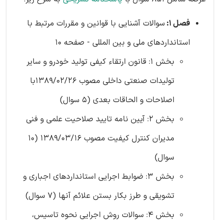
فصل 1:
سوالات آشنایی با قوانین و مقررات مرتبط با
استانداردهای ملی و بین المللی - صفحه 10
بخش 1: قانون ارتقاء کیفی تولید خودرو و سایر
تولیدات صنعتی داخلی مصوب 1389/02/26با
اصلاحات و الحاقات بعدی (5 سوال)
بخش 2: آیین نامه تایید صلاحیت علمی و فنی
مدیران کنترل کیفیت مصوب 1389/03/16 (10
سوال)
بخش 3: ضوابط اجرایی استانداردهای اجباری و
تشویقی و طرز بکار بستن علائم آنها (7 سوال)
بخش 4: سوالات روش اجرایی نحوه تاسیس،