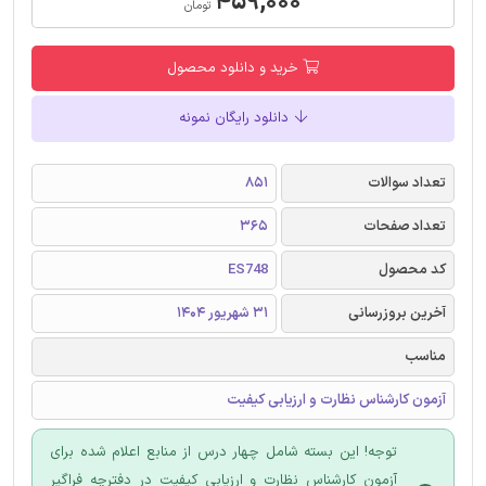
۴۵۹,۰۰۰
تومان
خرید و دانلود محصول
دانلود رایگان نمونه
تعداد سوالات
851
تعداد صفحات
365
کد محصول
ES748
آخرین بروزرسانی
31 شهریور 1404
مناسب
آزمون کارشناس نظارت و ارزیابی کیفیت
توجه! این بسته شامل چهار درس از منابع اعلام شده برای
آزمون کارشناس نظارت و ارزیابی کیفیت در دفترچه فراگیر