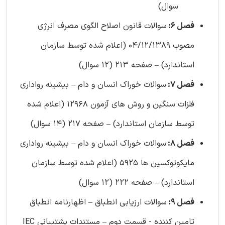
سوال)
فصل 6:
سوالات قانون اصلاح الگوی مصرف انرژی
مصوب 04/12/1389 (اعلام شده توسط سازمان
استاندارد) – صفحه 213 (12 سوال)
فصل 7:
سوالات خوراک انسان و دام – بیشینه رواداری
فلزات سنگین و روش های آزمون 12968 (اعلام شده
توسط سازمان استاندارد) – صفحه 217 (14 سوال)
فصل 8:
سوالات خوراک انسان و دام – بیشینه رواداری
مایکوتوکسین ها 5925 (اعلام شده توسط سازمان
استاندارد) – صفحه 222 (12 سوال)
فصل 9:
سوالات ارزیابی انطباق – اظهارنامه انطباق
تامین کننده - قسمت دوم – مستندات پشتیبانی IEC