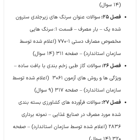
(14 سوال)
فصل 25:
سوالات عنوان سرنگ های زیرجلدی سترون
شده یک – بار مصرف – قسمت 1:
سرنگ هایی
مخصوص مصارف دستی 1-770 (اعلام شده توسط
سازمان استاندارد) – صفحه 311 (14 سوال)
فصل 26:
سوالات گاز طبی زخم‌ بندی با بافت ساده –
ویژگی‌ ها و روش‌ های آزمون 3061 (اعلام شده توسط
سازمان استاندارد) – صفحه 317 (9 سوال)
فصل 27:
سوالات فرآورده های کشاورزی بسته بندی
شده مورد مصرف در صنایع غذایی – نمونه برداری
2836 (اعلام شده توسط سازمان استاندارد) – صفحه
320 (14 سوال)