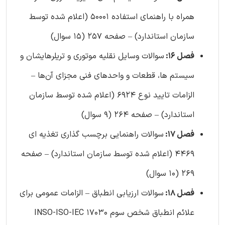
همراه با راهنمای استفاده 50001 (اعلام شده توسط
سازمان استاندارد) – صفحه 257 (15 سوال)
فصل 16:
سوالات وسایل نقلیه موتوری و تریلرهایشان و
سيستم ‌ها، قطعات و واحدهای فنی مجزای آن‌ها –
الزامات تایید نوع 6924 (اعلام شده توسط سازمان
استاندارد) – صفحه 264 (9 سوال)
فصل 17:
سوالات راهنمایی برچسب گذاری تغذیه‌ ای
4469 (اعلام شده توسط سازمان استاندارد) – صفحه
269 (10 سوال)
فصل 18:
سوالات ارزیابی انطباق – الزامات عمومی برای
علائم انطباق شخص سوم INSO-ISO-IEC 17030