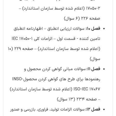
17050-2 (اعلام شده توسط سازمان استاندارد) –
صفحه 226 (6 سوال)
فصل 10:
سوالات ارزیابی انطباق – اظهارنامه انطباق
تامین کننده - قسمت اول – الزامات کلی IEC 17050-1
(اعلام شده توسط سازمان استاندارد) – صفحه 229 (10
سوال)
فصل 11:
سوالات مبانی گواهی کردن محصول و
رهنمودها برای طرح های گواهی کردن محصولINSO-
ISO-IEC 17067 (اعلام شده توسط سازمان استاندارد)
– صفحه 234 (13 سوال)
فصل 12:
سوالات الزامات تولید، فراوری، بازرسی و صدور