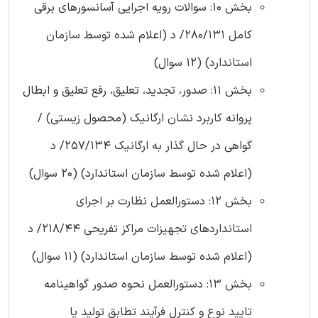
بخش 10: سوالات رویه اجرایی آسانسورهای برقی
کامل 280/131/ د (اعلام شده توسط سازمان
استاندارد) (12 سوال)
بخش 11: صدور، تجدید، تعلیق، رفع تعلیق و ابطال
پروانه کاربرد نشان ارگانیک (محصول زیستی) /
گواهی در حال گذار به ارگانیک 257/134/ د
(اعلام شده توسط سازمان استاندارد) (20 سوال)
بخش 12: دستورالعمل نظارت بر اجرای
استانداردهای تجهیزات مراکز تفریحی 218/44/ د
(اعلام شده توسط سازمان استاندارد) (11 سوال)
بخش 13: دستورالعمل نحوه صدور گواهینامه
تایید نوع و کنترل فرآیند تطابق تولید یا