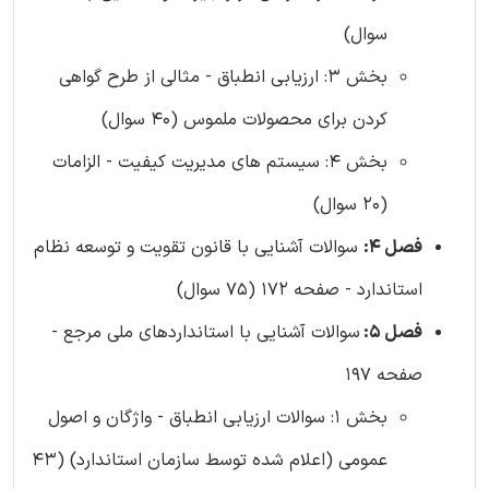
سوال)
بخش 3: ارزیابی انطباق - مثالی از طرح گواهی
کردن برای محصولات ملموس (40 سوال)
بخش 4: سیستم های مدیریت کیفیت - الزامات
(20 سوال)
فصل 4:
سوالات آشنایی با قانون تقویت و توسعه نظام
استاندارد - صفحه 172 (75 سوال)
فصل 5:
سوالات آشنایی با استانداردهای ملی مرجع -
صفحه 197
بخش 1: سوالات ارزیابی انطباق - واژگان و اصول
عمومی (اعلام شده توسط سازمان استاندارد) (43