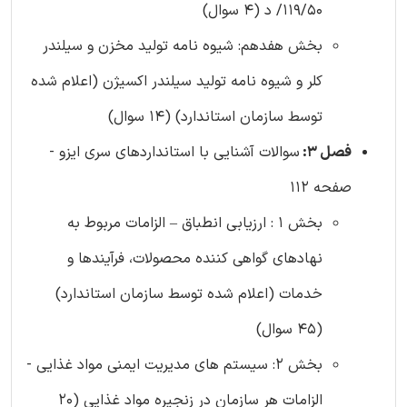
119/50/ د (4 سوال)
بخش هفدهم: شیوه نامه تولید مخزن و سیلندر
کلر و شیوه نامه تولید سیلندر اکسیژن (اعلام شده
توسط سازمان استاندارد) (14 سوال)
فصل 3:
سوالات آشنایی با استانداردهای سری ایزو -
صفحه 112
بخش 1 : ارزیابی انطباق – الزامات مربوط به
نهادهای گواهی کننده محصولات، فرآیندها و
خدمات (اعلام شده توسط سازمان استاندارد)
(45 سوال)
بخش 2: سیستم های مدیریت ایمنی مواد غذایی -
الزامات هر سازمان در زنجیره مواد غذایی (20