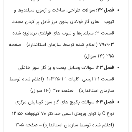
فصل 22:
سوالات طراحی، ساخت و آزمون سیلندرها و
تیوب – های گاز فولادی بدون درز قابل پر کردن مجدد –
قسمت 3: سیلندرها و تیوب های فولادی نرمالیزه شده
3-7909 (اعلام شده توسط سازمان استاندارد) – صفحه
295 (14 سوال)
فصل 23:
سوالات وسایل پخت و پز گاز سوز خانگی –
قسمت 1-1 ایمنی -کلیات 1-1-10325 (اعلام شده توسط
سازمان استاندارد) – صفحه 300 (14 سوال)
فصل 24:
سوالات پکیج های گاز سوز گرمایش مرکزی
نوع C با توان ورودی اسمی حداکثر 70 کیلووات 12156
(اعلام شده توسط سازمان استاندارد) – صفحه 305