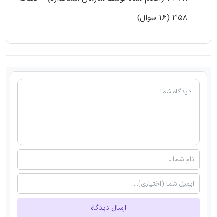
358 (16 سوال)
ارسال دیدگاه