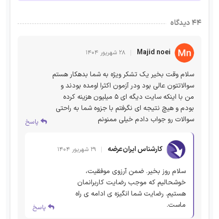
۴۴ دیدگاه
Majid noei
۲۸ شهریور ۱۴۰۴
سلام وقت بخیر یک تشکر ویژه به شما بدهکار هستم
سوالاتتون عالی بود ودر آزمون اکثرا اومده بودند و
من با اینکه سایت دیگه ای ۵ میلیون هزینه کرده
بودم و هیچ نتیجه ای نگرفتم با جزوه شما به راحتی
سوالات رو جواب دادم خیلی ممنونم
پاسخ
کارشناس ایران‌عرضه
۲۹ شهریور ۱۴۰۴
سلام روز بخیر. ضمن آرزوی موفقیت،
خوشحالیم که موجب رضایت کاربرانمان
هستیم. رضایت شما انگیزه ی ادامه ی راه
ماست.
پاسخ