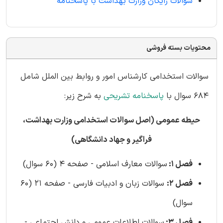
سوالات رایگان وزارت بهداشت با پاسخنامه
محتویات بسته فروشی
سوالات استخدامی کارشناس امور و روابط بین الملل شامل
684 سوال با
پاسخنامه تشریحی
به شرح زیر:
حیطه عمومی (اصل سوالات استخدامی وزارت بهداشت،
فراگیر و جهاد دانشگاهی)
فصل 1:
سوالات معارف اسلامی - صفحه 4 (60 سوال)
فصل 2:
سوالات زبان و ادبیات فارسی - صفحه 21 (60
سوال)
فصل 3:
سوالات اطلاعات عمومی و دانش اجتماعی -