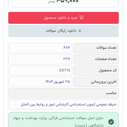
۴۵۹,۰۰۰
تومان
خرید و دانلود محصول
دانلود رایگان سوالات
تعداد سوالات
684
تعداد صفحات
227
کد محصول
ES712
آخرین بروزرسانی
25 شهریور 1404
مناسب
حیطه عمومی آزمون استخدامی کارشناس امور و روابط بین الملل
حاوی اصل سوالات استخدامی فراگیر، وزارت بهداشت و جهاد
دانشگاهی (مجری)