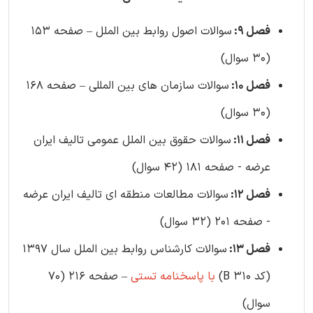
فصل 9:
سوالات اصول روابط بین الملل – صفحه 153
(30 سوال)
فصل 10:
سوالات سازمان های بین المللی – صفحه 168
(30 سوال)
فصل 11:
سوالات حقوق بین الملل عمومی تالیف ایران
عرضه - صفحه 181 (42 سوال)
فصل 12:
سوالات مطالعات منطقه ای تالیف ایران عرضه
- صفحه 201 (32 سوال)
فصل 13:
سوالات کارشناس روابط بین الملل سال 1397
(کد B 310)
با پاسخنامه تستی
– صفحه 216 (70
سوال)