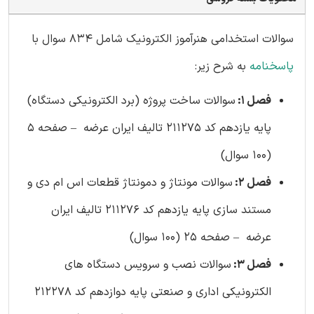
سوالات استخدامی هنرآموز الکترونیک
شامل 834 سوال با
پاسخنامه
به شرح زیر:
فصل 1:
سوالات ساخت پروژه (برد الکترونیکی دستگاه)
پایه یازدهم کد 211275 تالیف ایران عرضه – صفحه 5
(100 سوال)
فصل 2:
سوالات مونتاژ و دمونتاژ قطعات اس ام دی و
مستند سازی پایه یازدهم کد 211276 تالیف ایران
عرضه – صفحه 25 (100 سوال)
فصل 3:
سوالات نصب و سرویس دستگاه های
الکترونیکی اداری و صنعتی پایه دوازدهم کد 212278