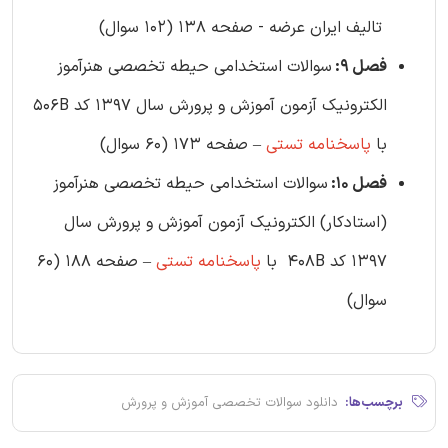
تالیف ایران عرضه - صفحه 138 (102 سوال)
فصل 9:
سوالات استخدامی حیطه تخصصی هنرآموز
الکترونیک آزمون آموزش و پرورش سال 1397 کد 506B
با
پاسخنامه تستی
– صفحه 173 (60 سوال)
فصل 10:
سوالات استخدامی حیطه تخصصی هنرآموز
(استادکار) الکترونیک آزمون آموزش و پرورش سال
1397 کد 408B با
پاسخنامه تستی
– صفحه 188 (60
سوال)
برچسب‌ها:
دانلود سوالات تخصصی آموزش و پرورش