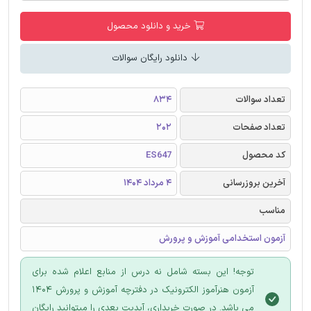
خرید و دانلود محصول
دانلود رایگان سوالات
تعداد سوالات
834
تعداد صفحات
202
کد محصول
ES647
آخرین بروزرسانی
4 مرداد 1404
مناسب
آزمون استخدامی آموزش و پرورش
توجه! این بسته شامل نه درس از منابع اعلام شده برای
آزمون هنرآموز الکترونیک در دفترچه آموزش و پرورش 1404
می باشد. در صورت خریداری، آپدیت بعدی را میتوانید رایگان