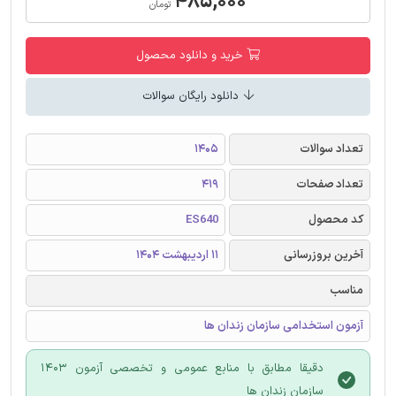
۴۸۵,۰۰۰
تومان
خرید و دانلود محصول
دانلود رایگان سوالات
تعداد سوالات
1405
تعداد صفحات
419
کد محصول
ES640
آخرین بروزرسانی
11 اردیبهشت 1404
مناسب
آزمون استخدامی سازمان زندان ها
دقیقا مطابق با منابع عمومی و تخصصی آزمون 1403
سازمان زندان ها