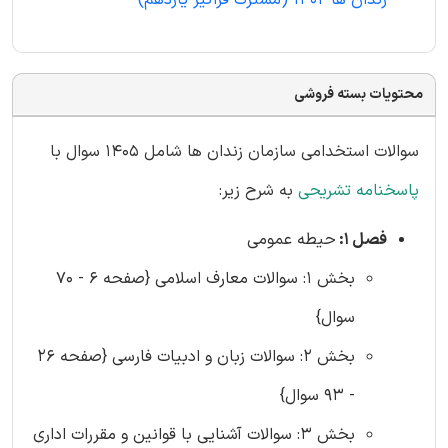
زندان ها 1402 (مشترک فراگیر یازدهم)
محتویات بسته فروشی
سوالات استخدامی سازمان زندان ها شامل 1405 سوال با
پاسخنامه تشریحی
به شرح زیر:
فصل 1:
حیطه عمومی
بخش 1: سوالات معارف اسلامی {صفحه 6 - 70
سوال}
بخش 2: سوالات زبان و ادبیات فارسی {صفحه 26
- 93 سوال}
بخش 3: سوالات آشنایی با قوانین و مقررات اداری