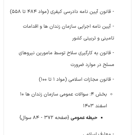
- قانون آیین نامه دادرسی کیفری (مواد 484 تا 558)
- آیین نامه اجرایی سازمان زندان ها و اقدامات
تامینی و تربیتی کشور
- قانون به کارگیری سلاح توسط مامورین نیروهای
مسلح در موارد ضرورت
- قانون مجازات اسلامی (مواد 1 تا 100)
بخش 4: سوالات عمومی سازمان زندان ها 10
اسفند 1403
حیطه عمومی
{صفحه 372 - 84 سوال}
- معارف اسلامی