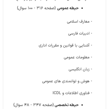
حیطه عمومی
{صفحه 316 - 100 سوال}
- معارف اسلامی
- ادبیات فارسی
- آشنایی با قوانین و مقررات اداری
- معلومات عمومی
- زبان انگلیسی
- هوش و توانمندی های عمومی
- فناوری اطلاعات و ICDL
حیطه تخصصی
{صفحه 347 - 48 سوال}