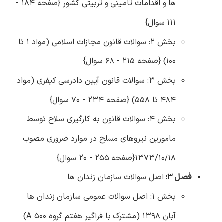
ها و اقدامات تامینی و تربیتی کشور {صفحه 184 -
111 سوال}
بخش 2: سوالات قانون مجازات اسلامی (مواد 1 تا
100) {صفحه 215 - 68 سوال}
بخش 3: سوالات قانون آیین دادرسی کیفری (مواد
484 تا 558) {صفحه 234 - 70 سوال}
بخش 4: سوالات قانون به کارگیری سلاح توسط
مامورین نیروهای مسلح در موارد ضروری مصوب
1373/10/18{صفحه 255 - 20 سوال}
فصل 3:
اصل سوالات سازمان زندان ها
بخش 1: اصل سوالات عمومی سازمان زندان ها
آبان 1398 (مشترک با فراگیر هفتم گروه A 500)