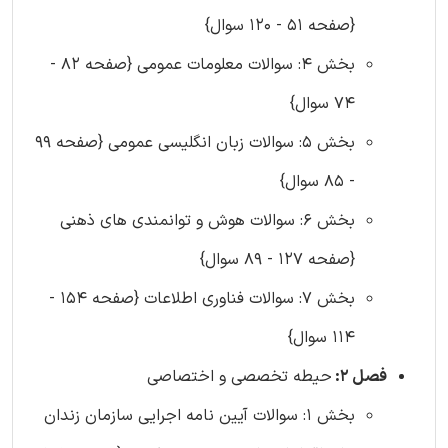
{صفحه 51 - 120 سوال}
بخش 4: سوالات معلومات عمومی {صفحه 82 -
74 سوال}
بخش 5: سوالات زبان انگلیسی عمومی {صفحه 99
- 85 سوال}
بخش 6: سوالات هوش و توانمندی های ذهنی
{صفحه 127 - 89 سوال}
بخش 7: سوالات فناوری اطلاعات {صفحه 154 -
114 سوال}
فصل 2:
حیطه تخصصی و اختصاصی
بخش 1: سوالات آیین نامه اجرایی سازمان زندان