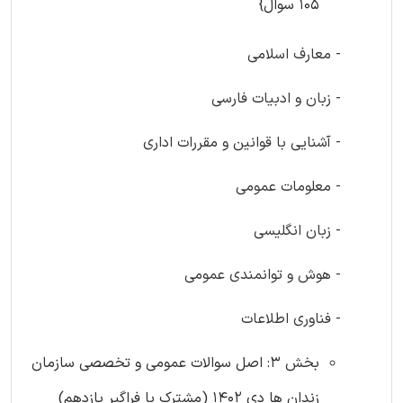
105 سوال}
- معارف اسلامی
- زبان و ادبیات فارسی
- آشنایی با قوانین و مقررات اداری
- معلومات عمومی
- زبان انگلیسی
- هوش و توانمندی عمومی
- فناوری اطلاعات
بخش 3: اصل سوالات عمومی و تخصصی سازمان
زندان ها دی 1402 (مشترک با فراگیر یازدهم)