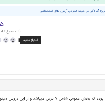
ویژه آمادگی در حیطه عمومی آزمون های استخدامی
.۵
(از مجموع ۲ امتیاز)
آزمون های استخدامی دولتی دارای دو بخش عمومی و تخصصی بوده که بخش عمومی شامل 7 درس میباشد