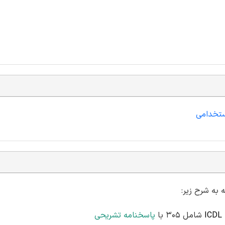
ستخدامی
شامل 305 با
پاسخنامه تشریحی