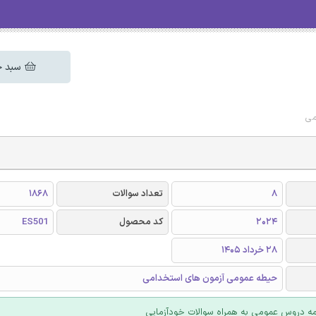
سبد خ
می
8
تعداد سوالات
1868
2024
کد محصول
ES501
28 خرداد 1405
حیطه عمومی آزمون های استخدامی
ه دروس عمومی به همراه سوالات خودآزمایی