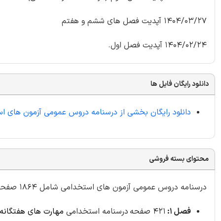
1404/03/27 آپدیت فصل های ششم و هفتم
1404/02/24 آپدیت فصل اول.
دانلود رایگان فایل ها
دانلود رایگان بخشی از درسنامه دروس عمومی آزمون های ا
محتوای بسته فروشی
درسنامه دروس عمومی آزمون های استخدامی شامل 1864 صفحه به شرح زیر:
فصل 1:
421 صفحه
درسنامه استخدامی
مهارت های هفتگانه ICDL