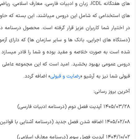
های هفتگانه ICDL، زبان و ادبیات فارسی، معارف اسل
های استخدامی که شامل این دروس میباشند، این بسته که حاوی
در اختیار شما کاربران عزیز قرار گرفته است. محصول درسنام
(دستگاه های اجرایی، بانک ها و سایر سازمان ها) که دارای آ
شده است به صورت خلاصه و مفید بوده و شما را قادر میسازد حتی
دروس عمومی بهبود بخشید. امید است که این مجموعه عاملی مهم 
قبولی شما نیز به آرشیو «
رضایت و قبولی
» اضافه گردد.
آخرین بروز رسانی:
1405/03/28 آپدیت فصل دوم (درسنامه ادبیات فارسی)
1405/02/08 اضافه شدن فصل جدید (درسنامه آشنایی با قوانین و مقررات)
1404/10/02 آپدیت فصل سوم (درسنامه معارف اسلامی)