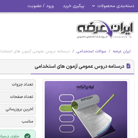
دسته‌بندی محصولات
پیگیری خرید
ورود / عضویت
ایران عرضه
سوالات استخدامی
درسنامه دروس عمومی آزمون های استخدا
درسنامه دروس عمومی آزمون های استخدامی
تعداد جزوات
تعداد صفحات
آخرین بروزرسانی
مناسب
حاوی درسنام