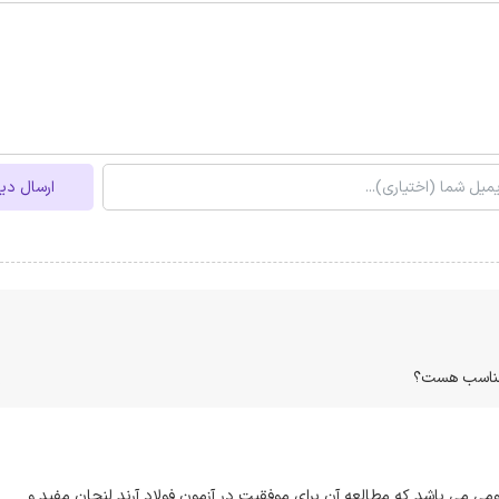
ارسال دی
 مناسب هست؟
 می باشد که مطالعه آن برای موفقیت در آزمون فولاد آرند لنجان مفید و