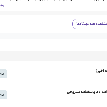
پ
شاهده همه دیدگاه‌ها
توض
مداد با پاسخنامه تشریحی
توض