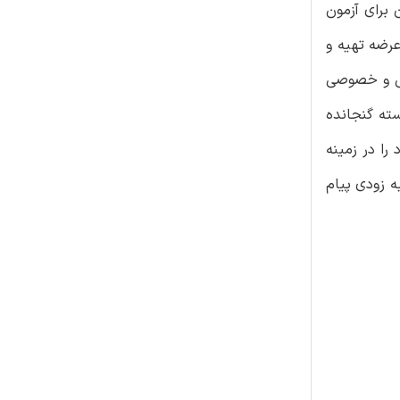
ان برای آزمون
رضه تهیه و
تی و خصوصی
سته گنجانده
را در زمینه
ه زودی پیام