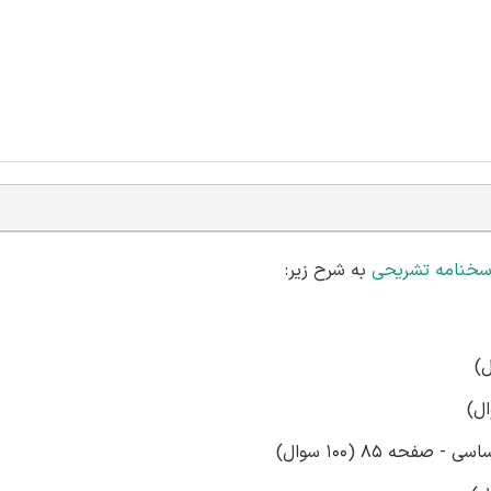
سخنامه تشریحی
به شرح زیر:
ه 85 (100 سوال)