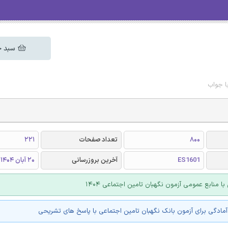
سبد خ
ا جواب
800
تعداد صفحات
221
ES1601
آخرین بروزرسانی
20 آبان 1404
با منابع عمومی آزمون نگهبان تامین اجتماعی 1404
مادگی برای آزمون بانک نگهبان تامین اجتماعی با پاسخ های تشریحی