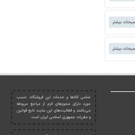
یحات بیشتر
یحات بیشتر
تمامی کالاها و خدمات اين فروشگاه، حسب
مورد دارای مجوزهای لازم از مراجع مربوطه
می‌باشند و فعاليت‌های اين سايت تابع قوانين
و مقررات جمهوری اسلامی ايران است.