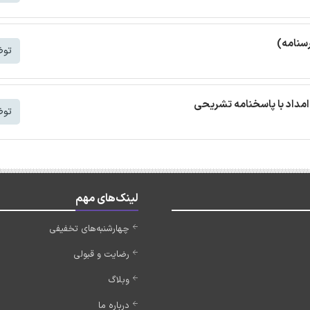
سنامه)
توض
مداد با پاسخنامه تشریحی
توض
لینک‌های مهم
چهارشنبه‌های تخفیفی
رضایت و قبولی
وبلاگ
درباره ما