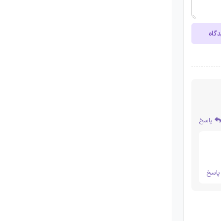
دگاه
پاسخ
اسخ