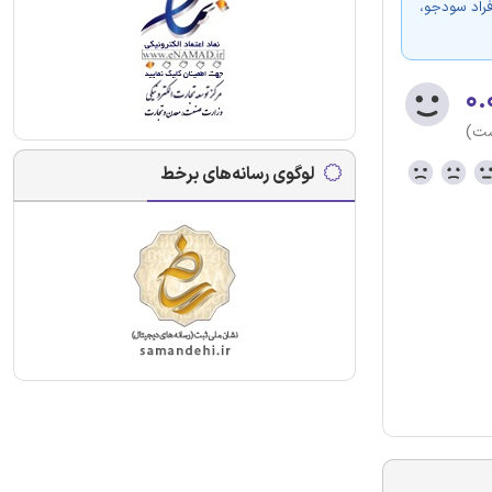
فراد سودجو،
۰.
ست)
لوگوی رسانه‌های برخط