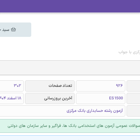
سبد خ
کزی با جواب
926
تعداد صفحات
302
ES1500
آخرین بروزرسانی
18 اسفند 1404
آزمون رشته حسابداری بانک مرکزی
الات عمومی آزمون های استخدامی بانک ها، فراگیر و سایر سازمان های دولتی