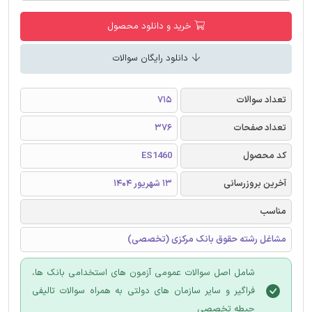
خرید و دانلود محصول
دانلود رایگان سوالات
تعداد سوالات
715
تعداد صفحات
376
کد محصول
ES1460
آخرین بروزرسانی
13 شهریور 1404
مناسب
مشاغل رشته حقوق بانک مرکزی (تخصصی)
شامل اصل سوالات عمومی آزمون های استخدامی بانک ها،
فراگیر و سایر سازمان های دولتی به همراه سوالات تالیفی
حیطه تخصصی