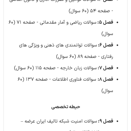
- صفحه 54 (60 سوال)
فصل 5:
سوالات ریاضی و آمار مقدماتی - صفحه 71 (60
سوال)
فصل 6:
سوالات توانمندی های ذهنی و ویژگی های
رفتاری - صفحه 89 (60 سوال)
فصل 7:
سوالات زبان خارجه - صفحه 115 (60 سوال)
فصل 8:
سوالات فناوری اطلاعات - صفحه 137 (60
سوال)
حیطه تخصصی
فصل 9:
سوالات امنیت شبکه تالیف ایران عرضه –