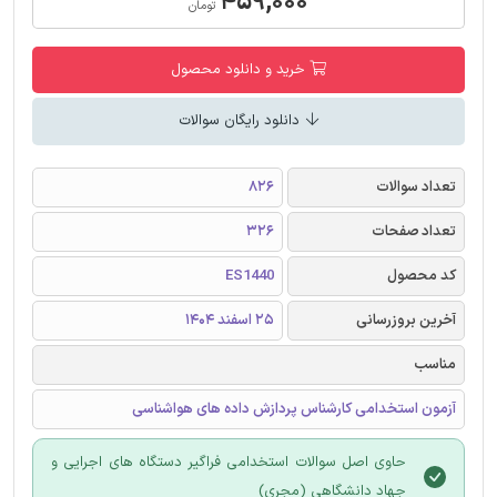
۴۵۹,۰۰۰
تومان
خرید و دانلود محصول
دانلود رایگان سوالات
تعداد سوالات
826
تعداد صفحات
326
کد محصول
ES1440
آخرین بروزرسانی
25 اسفند 1404
مناسب
آزمون استخدامی کارشناس پردازش داده های هواشناسی
حاوی اصل سوالات استخدامی فراگیر دستگاه های اجرایی و
جهاد دانشگاهی (مجری)