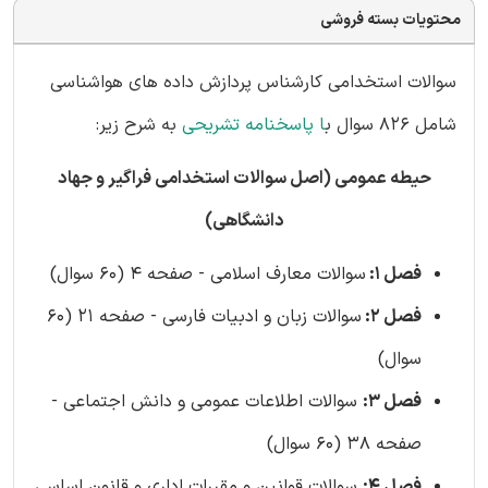
محتویات بسته فروشی
سوالات استخدامی کارشناس پردازش داده های هواشناسی
شامل 826 سوال ب
ا پاسخنامه تشریحی
به شرح زیر:
حیطه عمومی (اصل سوالات استخدامی فراگیر و جهاد
دانشگاهی)
فصل 1:
سوالات معارف اسلامی - صفحه 4 (60 سوال)
فصل 2:
سوالات زبان و ادبیات فارسی - صفحه 21 (60
سوال)
فصل 3:
سوالات اطلاعات عمومی و دانش اجتماعی -
صفحه 38 (60 سوال)
فصل 4:
سوالات قوانین و مقررات اداری و قانون اساسی