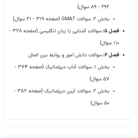
292 - 89 سوال}
بخش 2: سوالات GMAT {صفحه 319 - 21 سوال}
فصل 5:
سوالات آشنایی با زبان انگلیسی {صفحه 328 -
110 سوال}
فصل 6:
سوالات دانش امور و روابط بین الملل
بخش 1: سوالات آداب دیپلماتیک {صفحه 364 -
57 سوال}
بخش 2: سوالات آیین دیپلماتیک {صفحه 382 -
50 سوال}