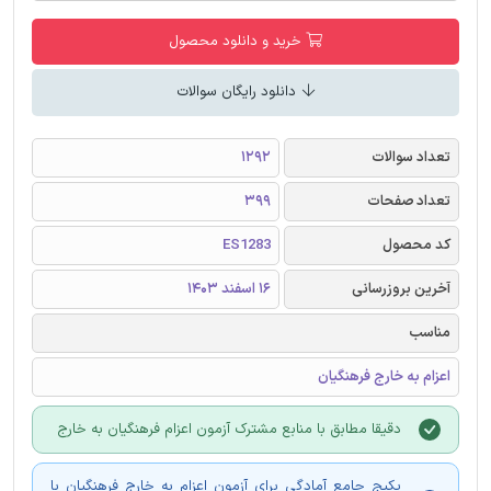
خرید و دانلود محصول
دانلود رایگان سوالات
تعداد سوالات
1292
تعداد صفحات
399
کد محصول
ES1283
آخرین بروزرسانی
16 اسفند 1403
مناسب
اعزام به خارج فرهنگیان
دقیقا مطابق با منابع مشترک آزمون اعزام فرهنگیان به خارج
پکیج جامع آمادگی برای آزمون اعزام به خارج فرهنگیان با