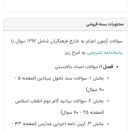
محتویات بسته فروشی
سوالات آزمون اعزام به خارج فرهنگیان شامل 1292 سوال با
پاسخنامه تشریحی
به شرح زیر:
فصل 1:
سوالات اسناد بالادستی
بخش 1: سوالات سند تحول بنیادین
{صفحه 5 -
80 سوال}
بخش 2: سوالات بیانیه گام دوم انقلاب اسلامی
{صفحه 25 - 80 سوال}
بخش 3: آیین نامه اجرایی مدارس {صفحه 43 -