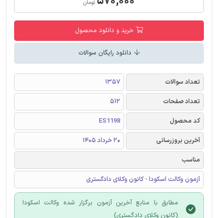
۵۷۰,۰۰۰
تومان
خرید و دانلود محصول
دانلود رایگان سوالات
تعداد سوالات
1357
تعداد صفحات
512
کد محصول
ES1198
آخرین بروزرسانی
20 خرداد 1405
مناسب
آزمون وکالت اسکودا - کانون وکلای دادگستری
مطابق با منابع آخرین آزمون برگزار شده وکالت اسکودا
(کانون وکلای دادگستری)