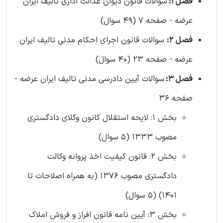
فصل 1:
سوالات قانون دیوان عدالت اداری تالیف ایران
عرضه - صفحه 7 (49 سوال)
فصل 2:
سوالات قانون اجرای احکام مدنی تالیف ایران
عرضه - صفحه 23 (40 سوال)
فصل 3:
سوالات آیین دادرسی مدنی تالیف ایران عرضه -
صفحه 36
بخش 1: لایحه استقلال کانون وکلای دادگستری
مصوب 1333 (5 سوال)
بخش 2: قانون کیفیت اخذ پروانه وکالت
دادگستری مصوب 1376 (به همراه اصلاحات تا
1401) (5 سوال)
بخش 3: آیین نامه قانون افراز و فروش املاک