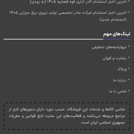
آخرین اخبار استخدام کادر اداری قوه قضاییه 1405 (به زودی)
آخرین اخبار استخدام شرکت مادر تخصصی تولید نیروی برق حرارتی 1405
(استخدام جدید)
لینک‌های مهم
چهارشنبه‌های تخفیفی
رضایت و قبولی
وبلاگ
درباره ما
تماس با ما
تمامی کالاها و خدمات اين فروشگاه، حسب مورد دارای مجوزهای لازم از
مراجع مربوطه می‌باشند و فعاليت‌های اين سايت تابع قوانين و مقررات
جمهوری اسلامی ايران است.