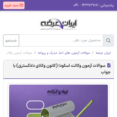
پشتیبانی:
۴۲۲۷۳۷۸۱ - ۰۴۱
سبد خرید
جستجو
ایران عرضه
سوالات آزمون های اخذ مدرک و پروانه
سوالات آزمون وکالت اسک
سوالات آزمون وکالت اسکودا (کانون وکلای دادگستری) با
جواب