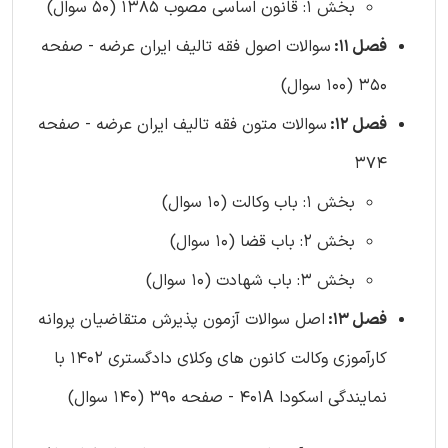
بخش 1: قانون اساسی مصوب 1385 (50 سوال)
فصل 11:
سوالات اصول فقه تالیف ایران عرضه - صفحه
350 (100 سوال)
فصل 12:
سوالات متون فقه تالیف ایران عرضه - صفحه
374
بخش 1: باب وکالت (10 سوال)
بخش 2: باب قضا (10 سوال)
بخش 3: باب شهادت (10 سوال)
فصل 13:
اصل سوالات آزمون پذیرش متقاضیان پروانه
کارآموزی وکالت کانون های وکلای دادگستری 1402 با
نمایندگی اسکودا 401A - صفحه 390 (140 سوال)