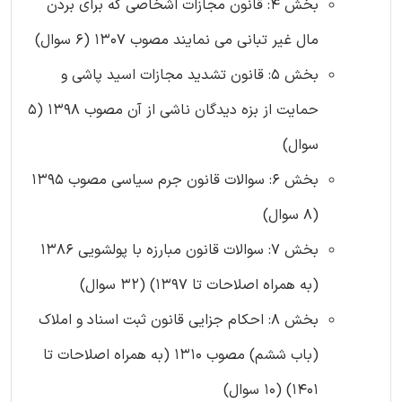
بخش 4: قانون مجازات اشخاصی که برای بردن
مال غیر تبانی می نمایند مصوب 1307 (6 سوال)
بخش 5: قانون تشدید مجازات اسید پاشی و
حمایت از بزه دیدگان ناشی از آن مصوب 1398 (5
سوال)
بخش 6: سوالات قانون جرم سیاسی مصوب 1395
(8 سوال)
بخش 7: سوالات قانون مبارزه با پولشویی 1386
(به همراه اصلاحات تا 1397) (32 سوال)
بخش 8: احکام جزایی قانون ثبت اسناد و املاک
(باب ششم) مصوب 1310 (به همراه اصلاحات تا
1401) (10 سوال)