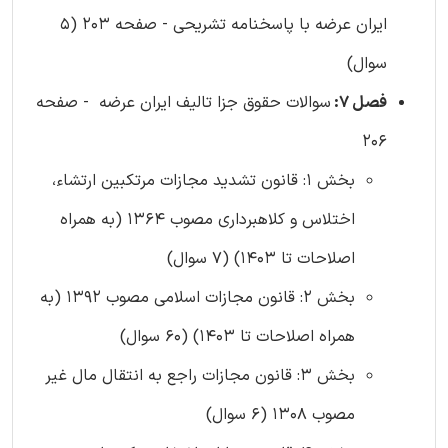
ایران عرضه با پاسخنامه تشریحی - صفحه 203 (5
سوال)
فصل 7:
سوالات حقوق جزا تالیف ایران عرضه - صفحه
206
بخش 1: قانون تشدید مجازات مرتکبین ارتشاء،
اختلاس و کلاهبرداری مصوب 1364 (به همراه
اصلاحات تا 1403) (7 سوال)
بخش 2: قانون مجازات اسلامی مصوب 1392 (به
همراه اصلاحات تا 1403) (60 سوال)
بخش 3: قانون مجازات راجع به انتقال مال غیر
مصوب 1308 (6 سوال)