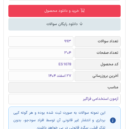
خرید و دانلود محصول
دانلود رایگان سوالات
تعداد سوالات
993
تعداد صفحات
304
کد محصول
ES1078
آخرین بروزرسانی
27 اسفند 1404
مناسب
آزمون استخدامی فراگیر
این نمونه سوالات به صورت ثبت شده بوده و هر گونه کپی
برداری و انتشار غیر قانونی آن توسط افراد سودجو، بدون
تذکر قبلی، پیگرد قانونی در پی خواهد داشت.