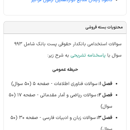
دانلود رایگان منابع دوازدهمین آزمون فراگیر
محتویات بسته فروشی
سوالات استخدامی بانکدار حقوقی پست بانک شامل 993
سوال با
پاسخنامه تشریحی
به شرح زیر:
حیطه عمومی
فصل 1:
سوالات فناوری اطلاعات - صفحه 5 (50 سوال)
فصل 2:
سوالات ریاضی و آمار مقدماتی - صفحه 17 (50
سوال)
فصل 3:
سوالات زبان و ادبیات فارسی - صفحه 30 (50
سوال)