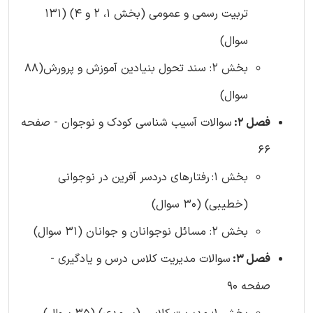
تربیت رسمی و عمومی (بخش 1، 2 و 4) (131
سوال)
بخش 2: سند تحول بنیادین آموزش و پرورش(88
سوال)
فصل 2:
سوالات آسیب شناسی کودک و نوجوان - صفحه
66
بخش 1:
رفتارهای دردسر آفرین در نوجوانی
(خطیبی) (30 سوال)
بخش 2: مسائل نوجوانان و جوانان (31 سوال)
فصل 3:
سوالات مدیریت کلاس درس و یادگیری -
صفحه 90