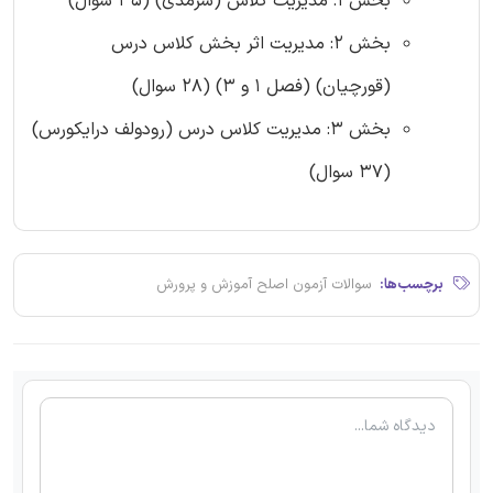
بخش 1: مدیریت کلاس (سرمدی) (35 سوال)
بخش 2: مدیریت اثر بخش کلاس درس
(قورچیان) (فصل 1 و 3) (28 سوال)
بخش 3: مدیریت کلاس درس (رودولف درایکورس)
(37 سوال)
برچسب‌ها:
سوالات آزمون اصلح آموزش و پرورش