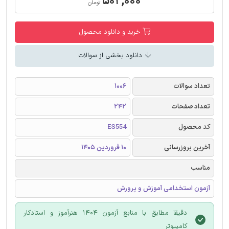
۵۰۲,۰۰۰
تومان
خرید و دانلود محصول
دانلود بخشی از سوالات
تعداد سوالات
1006
تعداد صفحات
242
کد محصول
ES554
آخرین بروزرسانی
10 فروردین 1405
مناسب
آزمون استخدامی آموزش و پرورش
دقیقا مطابق با منابع آزمون 1404 هنرآموز و استادکار
کامپیوتر