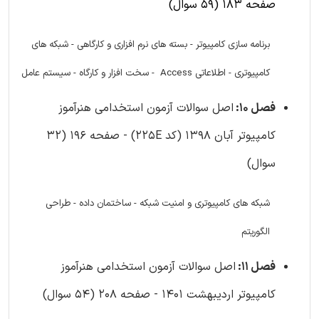
صفحه 183 (59 سوال)
برنامه سازی کامپیوتر - بسته های نرم افزاری و کارگاهی - شبکه های
کامپیوتری - اطلاعاتی Access - سخت افزار و کارگاه - سیستم عامل
فصل 10:
اصل سوالات آزمون استخدامی هنرآموز
کامپیوتر آبان 1398 (کد 225E) - صفحه 196 (32
سوال)
شبکه های کامپیوتری و امنیت شبکه - ساختمان داده - طراحی
الگوریتم
فصل 11:
اصل سوالات آزمون استخدامی هنرآموز
کامپیوتر اردیبهشت 1401 - صفحه 208 (54 سوال)