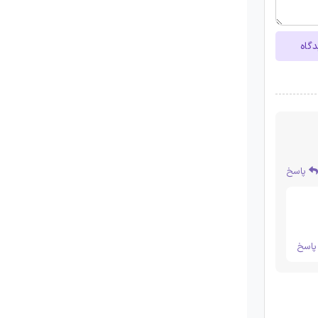
دگاه
پاسخ
اسخ