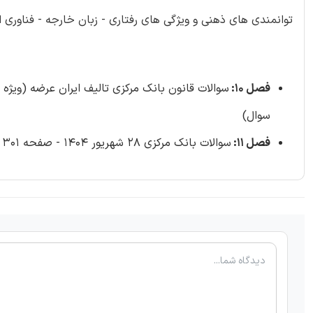
توانمندی های ذهنی و ویژگی های رفتاری - زبان خارجه - فناوری 
فصل 10:
سوال)
فصل 11:
سوالات بانک مرکزی 28 شهریور 1404 - صفحه 301 (126 سوال)