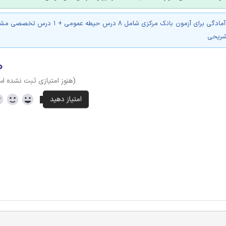
بسته جامع آمادگی برای آزمون بانک مرکزی شامل 8 درس حیطه 
شریحی
۰
(هنوز امتیازی ثبت نشده ا