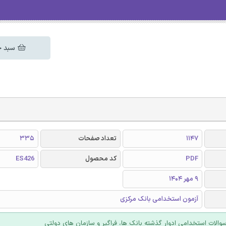
سبد خ
1147
تعداد صفحات
335
PDF
کد محصول
ES426
9 مهر 1404
آزمون استخدامی بانک مرکزی
الات استخدامی ادوار گذشته بانک ها، فراگیر و سازمان های دولتی