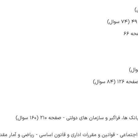
ه 66
8 سوال)
فراگیر و سازمان های دولتی - صفحه 210 (160 سوال)
جتماعی - قوانین و مقررات اداری و قانون اساسی - ریاضی و آمار مقد