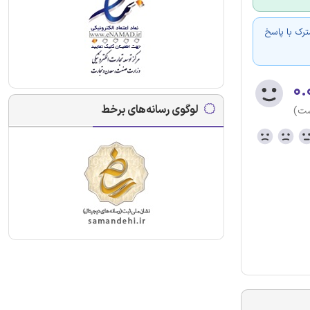
عمومی + 1 درس تخصصی مشترک با پاسخ
۰.
لوگوی رسانه‌های برخط
ست)